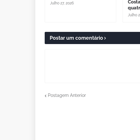
Cost
Julho 27, 2026
quatr
Julho 
Postar um comentário
Postagem Anterior