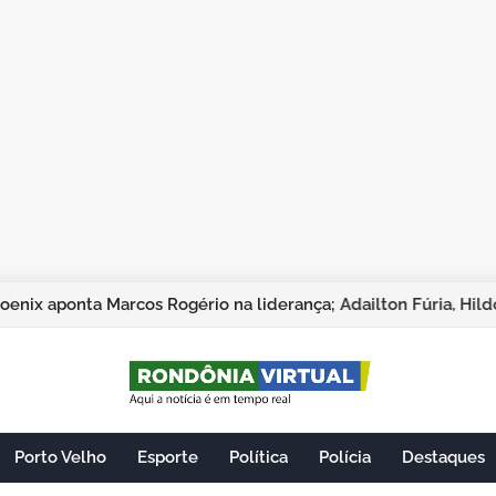
Porto Velho
Esporte
Política
Polícia
Destaques