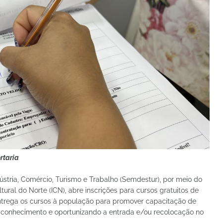
rtaria
dústria, Comércio, Turismo e Trabalho (Semdestur), por meio do
tural do Norte (ICN), abre inscrições para cursos gratuitos de
entrega os cursos à população para promover capacitação de
o conhecimento e oportunizando a entrada e/ou recolocação no