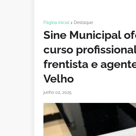
Página inicial
Destaque
Sine Municipal o
curso profissiona
frentista e agent
Velho
junho 02, 2025