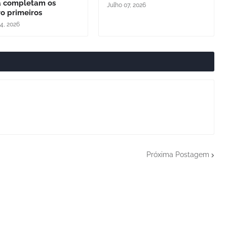
a completam os
Julho 07, 2026
o primeiros
24, 2026
Próxima Postagem