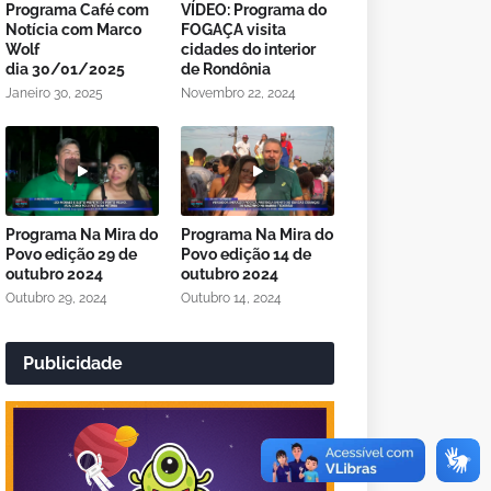
Programa Café com
VÍDEO: Programa do
Notícia com Marco
FOGAÇA visita
Wolf
cidades do interior
dia 30/01/2025
de Rondônia
Janeiro 30, 2025
Novembro 22, 2024
Programa Na Mira do
Programa Na Mira do
Povo edição 29 de
Povo edição 14 de
outubro 2024
outubro 2024
Outubro 29, 2024
Outubro 14, 2024
Publicidade