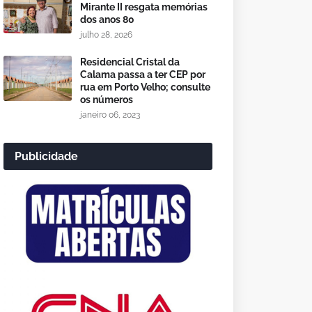
Mirante II resgata memórias
dos anos 80
julho 28, 2026
Residencial Cristal da
Calama passa a ter CEP por
rua em Porto Velho; consulte
os números
janeiro 06, 2023
Publicidade