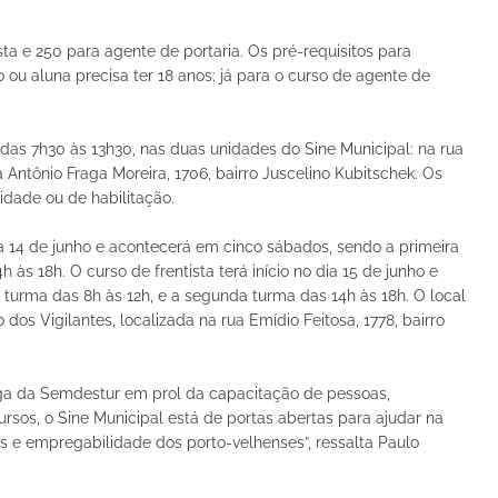
ta e 250 para agente de portaria. Os pré-requisitos para
no ou aluna precisa ter 18 anos; já para o curso de agente de
), das 7h30 às 13h30, nas duas unidades do Sine Municipal: na rua
a Antônio Fraga Moreira, 1706, bairro Juscelino Kubitschek. Os
idade ou de habilitação.
ia 14 de junho e acontecerá em cinco sábados, sendo a primeira
às 18h. O curso de frentista terá início no dia 15 de junho e
turma das 8h às 12h, e a segunda turma das 14h às 18h. O local
dos Vigilantes, localizada na rua Emídio Feitosa, 1778, bairro
ga da Semdestur em prol da capacitação de pessoas,
rsos, o Sine Municipal está de portas abertas para ajudar na
os e empregabilidade dos porto-velhenses”, ressalta Paulo