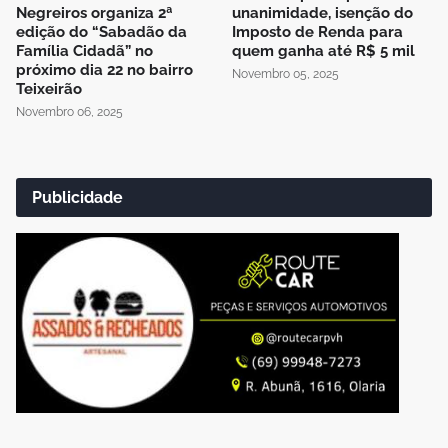
Negreiros organiza 2ª
unanimidade, isenção do
edição do “Sabadão da
Imposto de Renda para
Família Cidadã” no
quem ganha até R$ 5 mil
próximo dia 22 no bairro
Novembro 05, 2025
Teixeirão
Novembro 06, 2025
Publicidade