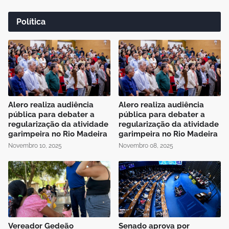
Política
Alero realiza audiência
Alero realiza audiência
pública para debater a
pública para debater a
regularização da atividade
regularização da atividade
garimpeira no Rio Madeira
garimpeira no Rio Madeira
Novembro 10, 2025
Novembro 08, 2025
Vereador Gedeão
Senado aprova por