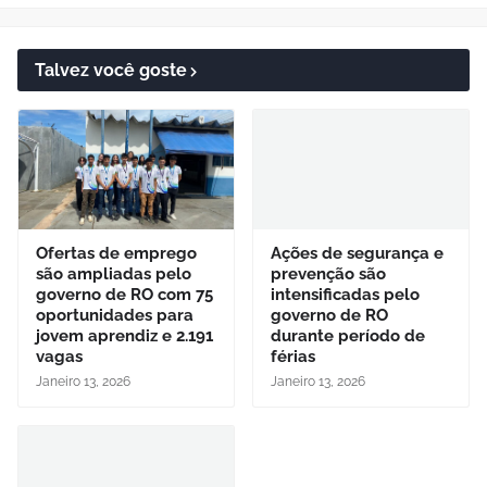
Talvez você goste
Ofertas de emprego
Ações de segurança e
são ampliadas pelo
prevenção são
governo de RO com 75
intensificadas pelo
oportunidades para
governo de RO
jovem aprendiz e 2.191
durante período de
vagas
férias
Janeiro 13, 2026
Janeiro 13, 2026