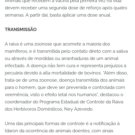
Animais que recebem a vacina pela primeira vez na vida
devem receber uma segunda dose de reforço após quatro
semanas. A partir daí, basta aplicar uma dose anual.
TRANSMISSÃO
A raiva é uma zoonose que acomete a maioria dos
mamíferos, e é transmitida pelo contato direto com a saliva
ou através de mordidas ou arranhaduras de um animal
infectado. A doença não tem cura e representa prejuízos à
pecuária devido à alta mortalidade de bovinos. “Além disso,
trata-se de uma zoonose, doença transmitida dos animais
para o homem, que deve ser prevenida e controlada com
veemência, visto o efeito letal nos humanos”, destacou o
coordenador do Programa Estadual de Controle da Raiva
dos Herbívoros Domésticos, Ney Azevedo.
Uma das principais formas de controle é a notificação à
Idaron da ocorrência de animais doentes, com sinais