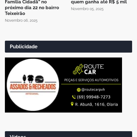
Família Cidadã” no
quem ganha até R$ 5 mil
próximo dia 22 no bairro
Novembro 05, 2025
Teixeirão
Novembro 06, 2025
Publicidade