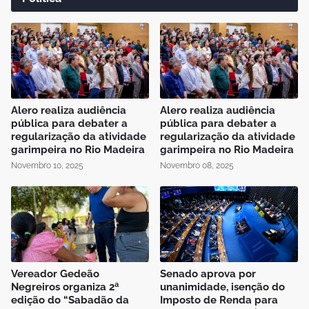
Alero realiza audiência
Alero realiza audiência
pública para debater a
pública para debater a
regularização da atividade
regularização da atividade
garimpeira no Rio Madeira
garimpeira no Rio Madeira
Novembro 10, 2025
Novembro 08, 2025
Vereador Gedeão
Senado aprova por
Negreiros organiza 2ª
unanimidade, isenção do
edição do “Sabadão da
Imposto de Renda para