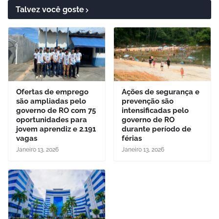
Talvez você goste
Ofertas de emprego
Ações de segurança e
são ampliadas pelo
prevenção são
governo de RO com 75
intensificadas pelo
oportunidades para
governo de RO
jovem aprendiz e 2.191
durante período de
vagas
férias
Janeiro 13, 2026
Janeiro 13, 2026