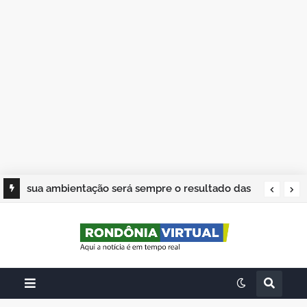
sua ambientação será sempre o resultado das
suas escolhas: Juvenil Coelho