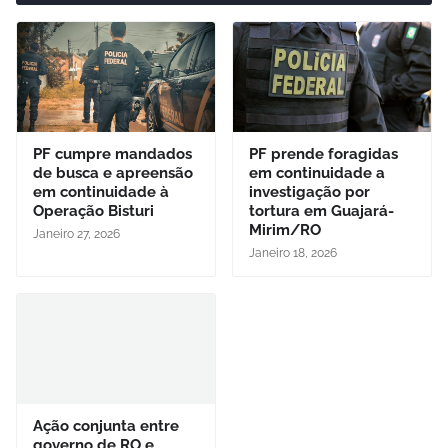
PF cumpre mandados
PF prende foragidas
de busca e apreensão
em continuidade a
em continuidade à
investigação por
Operação Bisturi
tortura em Guajará-
Mirim/RO
Janeiro 27, 2026
Janeiro 18, 2026
Ação conjunta entre
governo de RO e