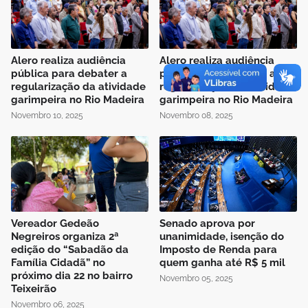
Alero realiza audiência
Alero realiza audiência
pública para debater a
pública para debater a
regularização da atividade
regularização da atividade
garimpeira no Rio Madeira
garimpeira no Rio Madeira
Novembro 10, 2025
Novembro 08, 2025
Vereador Gedeão
Senado aprova por
Negreiros organiza 2ª
unanimidade, isenção do
edição do “Sabadão da
Imposto de Renda para
Família Cidadã” no
quem ganha até R$ 5 mil
próximo dia 22 no bairro
Novembro 05, 2025
Teixeirão
Novembro 06, 2025