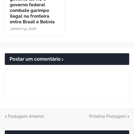
governo federal
combate garimpo
ilegal na fronteira
entre Brasil e Bolívia
Janeiro 14, 2026
Postar um comentário
Postagem Anterior
Próxima Postagem