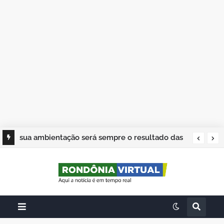
sua ambientação será sempre o resultado das
suas escolhas: Juvenil Coelho