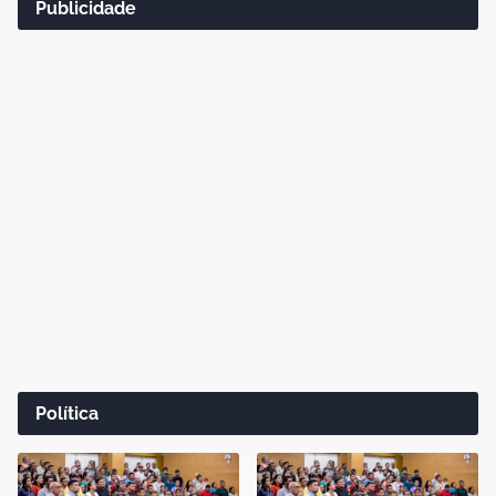
Publicidade
Política