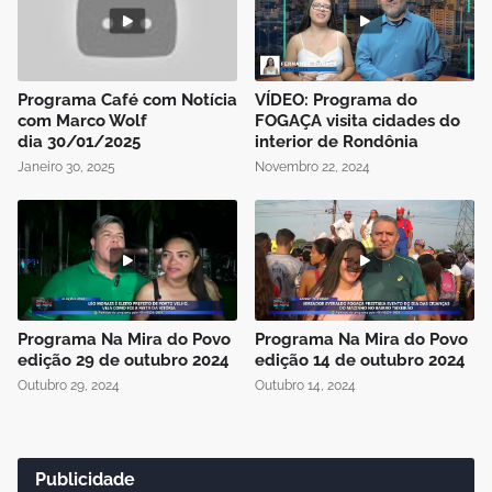
Programa Café com Notícia
VÍDEO: Programa do
com Marco Wolf
FOGAÇA visita cidades do
dia 30/01/2025
interior de Rondônia
Janeiro 30, 2025
Novembro 22, 2024
Programa Na Mira do Povo
Programa Na Mira do Povo
edição 29 de outubro 2024
edição 14 de outubro 2024
Outubro 29, 2024
Outubro 14, 2024
Publicidade