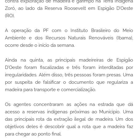
contra exploração de madeira e garimpo na Terra Indígena
Zoró, ao lado da Reserva Roosevelt em Espigão D’Oeste
(RO).
A operação da PF com o Instituto Brasileiro do Meio
Ambiente e dos Recursos Naturais Renováveis (Ibama),
ocorre desde o início da semana.
Ainda na quinta, as principais madeireiras de Espigão
D’Oeste foram fiscalizadas e três foram interditadas por
irregularidades. Além disso, três pessoas foram presas. Uma
por suspeita de falsificar o documento que regulariza a
madeira para transporte e comercialização.
Os agentes concentraram as ações na estrada que dá
acesso a reservas indígenas próximas ao Município. Uma
das principais rota da extração ilegal de madeira. Um dos
objetivos deles é descobrir qual a rota que a madeira faz
para chegar ao ponto final.