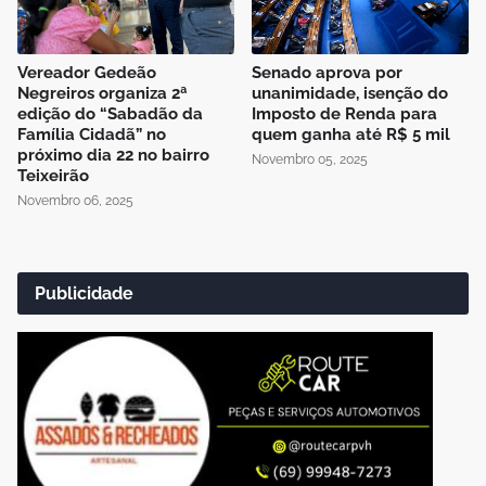
Vereador Gedeão
Senado aprova por
Negreiros organiza 2ª
unanimidade, isenção do
edição do “Sabadão da
Imposto de Renda para
Família Cidadã” no
quem ganha até R$ 5 mil
próximo dia 22 no bairro
Novembro 05, 2025
Teixeirão
Novembro 06, 2025
Publicidade