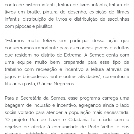
conto de história infantil, leitura de livros infantis, leitura de
livros em braille, pintura de desenho, exibição de filmes
infantis, distribuição de livros e distribuição de sacolinhas
com pipocas e pirulitos.
“Estamos muito felizes em participar dessa ação que
consideramos importante para as crianças, jovens e adultos
que residem no distrito de Extrema. A Semed conta com
uma equipe muito bem preparada para esse tipo de
trabalho com recreação e incentivo à leitura através de
jogos e brincadeiras, entre outras atividades”, comentou a
titular da pasta, Gláucia Negreiros.
Para a Secretária da Semes, esse programa carrega uma
bagagem de inclusão e incentivo, agregando ainda o lado
social voltado para atender a população mais necessitada.
“O projeto Rua de Lazer e Cidadania foi criado com o
objetivo de ofertar à comunidade de Porto Velho, e dos
distritos, atividades de esporte e lazer, serviços de