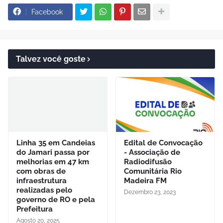
Facebook
Talvez você goste
Linha 35 em Candeias
Edital de Convocação
do Jamari passa por
- Associação de
melhorias em 47 km
Radiodifusão
com obras de
Comunitária Rio
infraestrutura
Madeira FM
realizadas pelo
Dezembro 23, 2023
governo de RO e pela
Prefeitura
Agosto 20, 2025