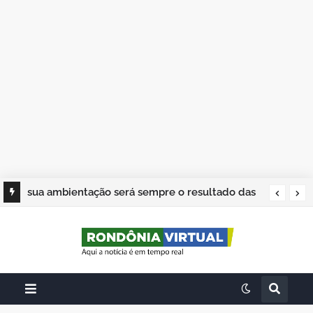
sua ambientação será sempre o resultado das
suas escolhas: Juvenil Coelho