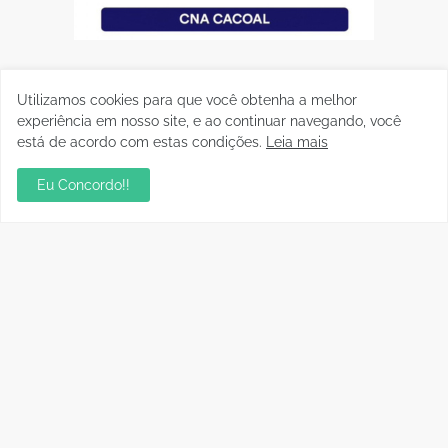
Utilizamos cookies para que você obtenha a melhor
experiência em nosso site, e ao continuar navegando, você
está de acordo com estas condições.
Leia mais
Eu Concordo!!
Postagens Populares
sua ambientação será sempre o resultado das
suas escolhas: Juvenil Coelho
julho 27, 2026
Mentor de Euma Tourinho, Confúcio Moura
articula apoio de Lula para sua candidata