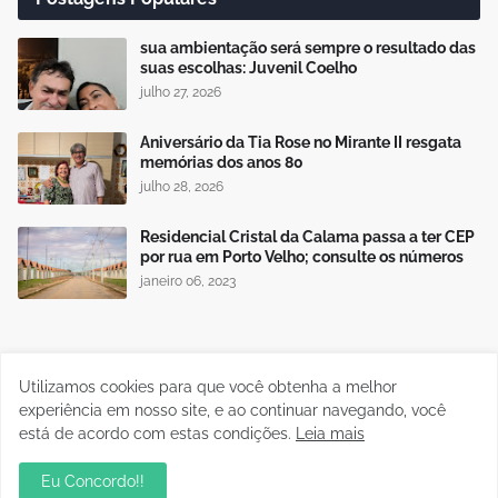
sua ambientação será sempre o resultado das
suas escolhas: Juvenil Coelho
julho 27, 2026
Aniversário da Tia Rose no Mirante II resgata
memórias dos anos 80
julho 28, 2026
Residencial Cristal da Calama passa a ter CEP
por rua em Porto Velho; consulte os números
janeiro 06, 2023
Publicidade
Utilizamos cookies para que você obtenha a melhor
experiência em nosso site, e ao continuar navegando, você
está de acordo com estas condições.
Leia mais
Eu Concordo!!