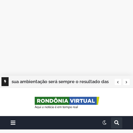
sua ambientação será sempre o resultado das
suas escolhas: Juvenil Coelho