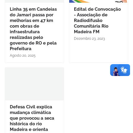
Linha 35 em Candeias
Edital de Convocação
do Jamari passa por
- Associação de
melhorias em 47 km
Radiodifusão
com obras de
Comunitária Rio
infraestrutura
Madeira FM
realizadas pelo
Dezembro 23, 2023
governo de RO e pela
Prefeitura
Agosto 20, 2025
Defesa Civil explica
mudança climática
que provocou a seca
histórica do rio
Madeira e orienta