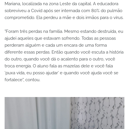
Mariana, localizada na zona Leste da capital. A educadora
sobreviveu a Covid após ser internada com 80% do pulmão
comprometido. Ela perdeu a mãe e dois irmãos para o vírus.
"Foram três perdas na família. Mesmo estando destruída, eu
ajudei aqueles que estavam sofrendo. Todas as pessoas
perderam alguém e cada um encara de uma forma
diferente essas perdas. Então quando você escuta a história
do outro, quando você dá o acalento para o outro, você
troca energia. O aluno fala as mazelas dele e você fala
'puxa vida, eu posso ajudar' e quando você ajuda você se
fortalece", contou.