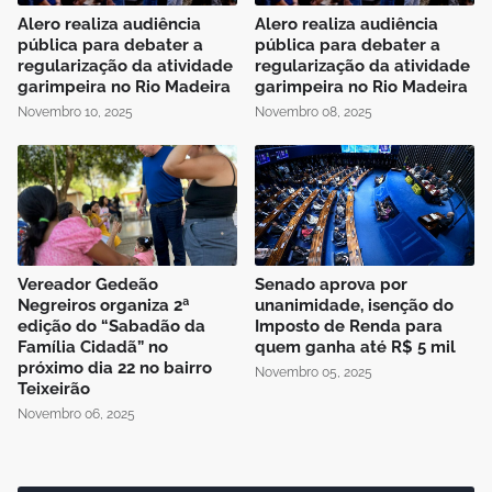
Alero realiza audiência
Alero realiza audiência
pública para debater a
pública para debater a
regularização da atividade
regularização da atividade
garimpeira no Rio Madeira
garimpeira no Rio Madeira
Novembro 10, 2025
Novembro 08, 2025
Vereador Gedeão
Senado aprova por
Negreiros organiza 2ª
unanimidade, isenção do
edição do “Sabadão da
Imposto de Renda para
Família Cidadã” no
quem ganha até R$ 5 mil
próximo dia 22 no bairro
Novembro 05, 2025
Teixeirão
Novembro 06, 2025