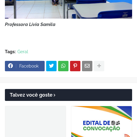
Professora Lívia Samila
Tags:
Geral
Facebook
Talvez você goste