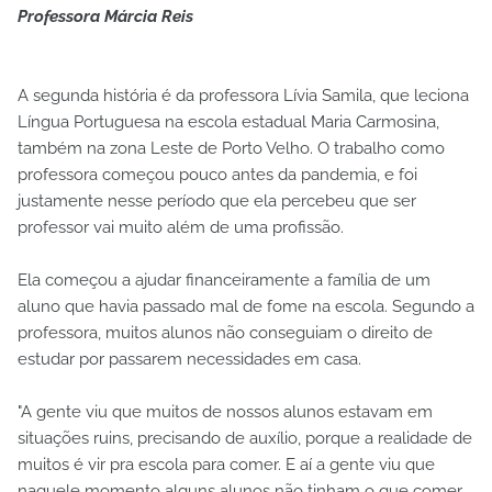
Professora Márcia Reis
A segunda história é da professora Lívia Samila, que leciona
Língua Portuguesa na escola estadual Maria Carmosina,
também na zona Leste de Porto Velho. O trabalho como
professora começou pouco antes da pandemia, e foi
justamente nesse período que ela percebeu que ser
professor vai muito além de uma profissão.
Ela começou a ajudar financeiramente a família de um
aluno que havia passado mal de fome na escola. Segundo a
professora, muitos alunos não conseguiam o direito de
estudar por passarem necessidades em casa.
"A gente viu que muitos de nossos alunos estavam em
situações ruins, precisando de auxílio, porque a realidade de
muitos é vir pra escola para comer. E aí a gente viu que
naquele momento alguns alunos não tinham o que comer.