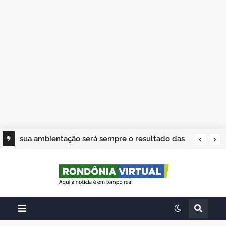
sua ambientação será sempre o resultado das
suas escolhas: Juvenil Coelho