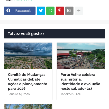
Facebook
Talvez você goste
Comitê de Mudanças
Porto Velho celebra
Climáticas debate
sua história,
ações e planejamento
identidade e evolução
para 2026
neste sábado (24)
Janeiro 24, 2026
Janeiro 24, 2026