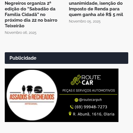
Negreiros organiza 2ª
unanimidade, isenção do
edição do “Sabadão da
Imposto de Renda para
Família Cidadã” no
quem ganha até R$ 5 mil
próximo dia 22 no bairro
Novembro 05, 2025
Teixeirão
Novembro 06, 2025
Publicidade