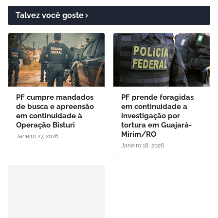
Talvez você goste
PF cumpre mandados
PF prende foragidas
de busca e apreensão
em continuidade a
em continuidade à
investigação por
Operação Bisturi
tortura em Guajará-
Mirim/RO
Janeiro 27, 2026
Janeiro 18, 2026