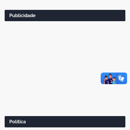
Publicidade
Política