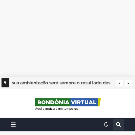
sua ambientação será sempre o resultado das
suas escolhas: Juvenil Coelho