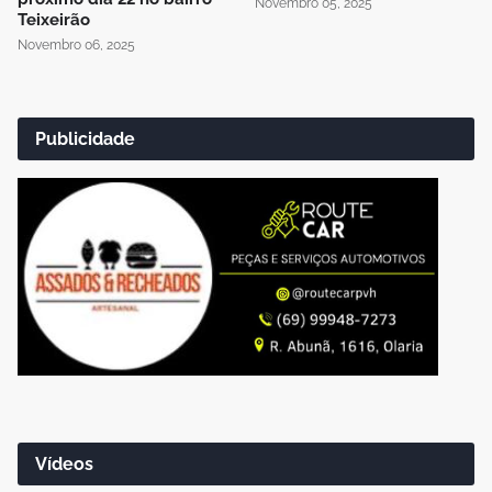
Novembro 05, 2025
Teixeirão
Novembro 06, 2025
Publicidade
Vídeos