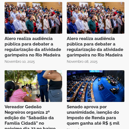
Alero realiza audiência
Alero realiza audiência
pública para debater a
pública para debater a
regularização da atividade
regularização da atividade
garimpeira no Rio Madeira
garimpeira no Rio Madeira
Novembro 10, 2025
Novembro 08, 2025
Vereador Gedeão
Senado aprova por
Negreiros organiza 2ª
unanimidade, isenção do
edição do “Sabadão da
Imposto de Renda para
Família Cidadã” no
quem ganha até R$ 5 mil
próximo dia 22 no bairro