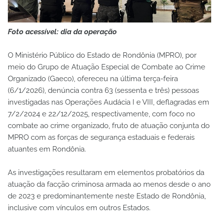
Foto acessível: dia da operação
O Ministério Público do Estado de Rondônia (MPRO), por
meio do Grupo de Atuação Especial de Combate ao Crime
Organizado (Gaeco), ofereceu na última terça-feira
(6/1/2026), denúncia contra 63 (sessenta e três) pessoas
investigadas nas Operações Audácia I e VIII, deflagradas em
7/2/2024 e 22/12/2025, respectivamente, com foco no
combate ao crime organizado, fruto de atuação conjunta do
MPRO com as forças de segurança estaduais e federais
atuantes em Rondônia.
As investigações resultaram em elementos probatórios da
atuação da facção criminosa armada ao menos desde o ano
de 2023 e predominantemente neste Estado de Rondônia,
inclusive com vínculos em outros Estados.