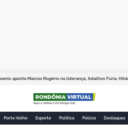
Porto Velho
Esporte
Política
Polícia
Destaques