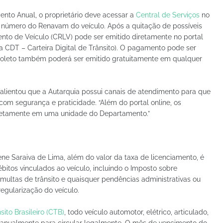
nto Anual, o proprietário deve acessar a
Central de Serviços
no
e o número do Renavam do veículo. Após a quitação de possíveis
mento de Veículo (CRLV) pode ser emitido diretamente no portal
ga CDT – Carteira Digital de Trânsito). O pagamento pode ser
O boleto também poderá ser emitido gratuitamente em qualquer
salientou que a Autarquia possui canais de atendimento para que
com segurança e praticidade. “Além do portal online, os
iretamente em uma unidade do Departamento.”
ene Saraiva de Lima, além do valor da taxa de licenciamento, é
ébitos vinculados ao veículo, incluindo o Imposto sobre
multas de trânsito e quaisquer pendências administrativas ou
regularização do veículo.
ito Brasileiro (CTB)
, todo veículo automotor, elétrico, articulado,