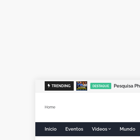
TRENDING
DESTAQUE
Home
Início
Eventos
Vídeos
Mundo