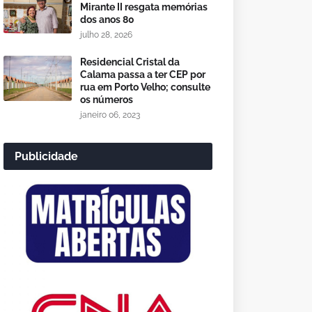
Mirante II resgata memórias
dos anos 80
julho 28, 2026
Residencial Cristal da
Calama passa a ter CEP por
rua em Porto Velho; consulte
os números
janeiro 06, 2023
Publicidade