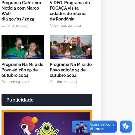
Programa Café com
VÍDEO: Programa do
Notícia com Marco
FOGAÇA visita
Wolf
cidades do interior
dia 30/01/2025
de Rondônia
Janeiro 30, 2025
Novembro 22, 2024
Programa Na Mira do
Programa Na Mira do
Povo edição 29 de
Povo edição 14 de
outubro 2024
outubro 2024
Outubro 29, 2024
Outubro 14, 2024
Publicidade