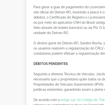
Para gerar a guia de pagamento do Licenciame
site oficial do Detran-RO, inserindo a placa 
débitos, o Certificado de Registro e Licencia
ou por meio do aplicativo CNH do Brasil (anti
feito através de boleto bancário ou via Pix. 
unidade do Detran-RO.
O diretor-geral do Detran-RO, Sandro Rocha, 
os usuários realizem a regularização do CRLV 
condutores podem efetuar a regularização d
DÉBITOS PENDENTES
Segundo a diretora Técnica de Veículos, Joicil
necessário que o proprietário quite todos os d
Propriedades de Veículos Automotores (IPVA), 
jurídicas existentes, garantindo assim a plena 
De acordo com o
artigo 130 do Código de Trâns