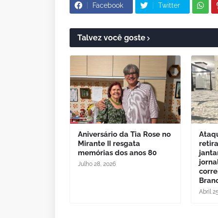
Facebook
Twitter
Talvez você goste
Aniversário da Tia Rose no
Ataq
Mirante II resgata
retir
memórias dos anos 80
janta
jorna
Julho 28, 2026
corr
Bran
Abril 2