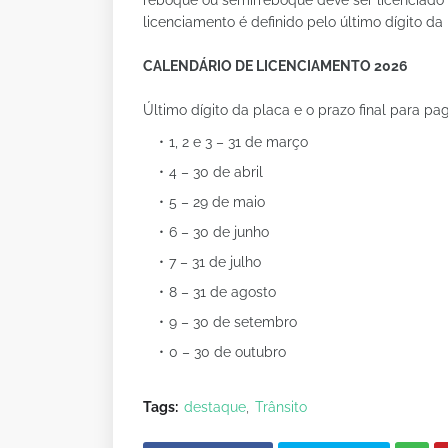
reboque ou semirreboque deve ser licenciado
licenciamento é definido pelo último dígito da 
CALENDÁRIO DE LICENCIAMENTO 2026
Último dígito da placa e o prazo final para 
1, 2 e 3 – 31 de março
4 – 30 de abril
5 – 29 de maio
6 – 30 de junho
7 – 31 de julho
8 – 31 de agosto
9 – 30 de setembro
0 – 30 de outubro
Tags:
destaque
Trânsito