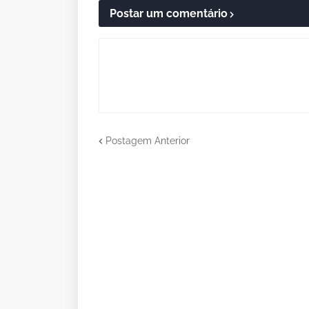
Postar um comentário
Postagem Anterior