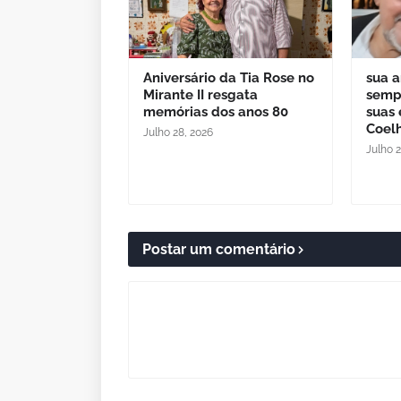
Aniversário da Tia Rose no
sua 
Mirante II resgata
semp
memórias dos anos 80
suas 
Coel
Julho 28, 2026
Julho 2
Postar um comentário