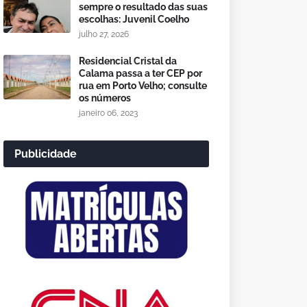
sempre o resultado das suas
escolhas: Juvenil Coelho
julho 27, 2026
Residencial Cristal da
Calama passa a ter CEP por
rua em Porto Velho; consulte
os números
janeiro 06, 2023
Publicidade