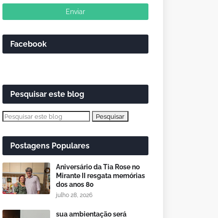
Facebook
Pesquisar este blog
Postagens Populares
Aniversário da Tia Rose no
Mirante II resgata memórias
dos anos 80
julho 28, 2026
sua ambientação será