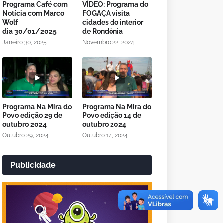
Programa Café com
VÍDEO: Programa do
Notícia com Marco
FOGAÇA visita
Wolf
cidades do interior
dia 30/01/2025
de Rondônia
Janeiro 30, 2025
Novembro 22, 2024
Programa Na Mira do
Programa Na Mira do
Povo edição 29 de
Povo edição 14 de
outubro 2024
outubro 2024
Outubro 29, 2024
Outubro 14, 2024
Publicidade