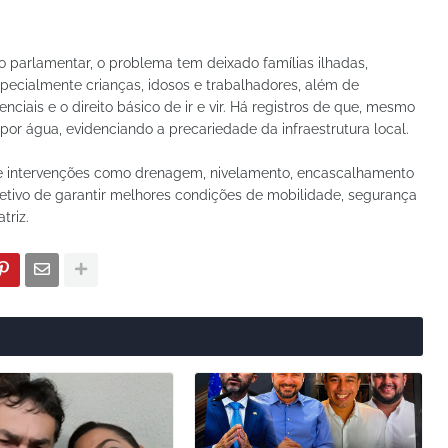
 parlamentar, o problema tem deixado famílias ilhadas,
pecialmente crianças, idosos e trabalhadores, além de
ciais e o direito básico de ir e vir. Há registros de que, mesmo
r água, evidenciando a precariedade da infraestrutura local.
lie intervenções como drenagem, nivelamento, encascalhamento
etivo de garantir melhores condições de mobilidade, segurança
triz.