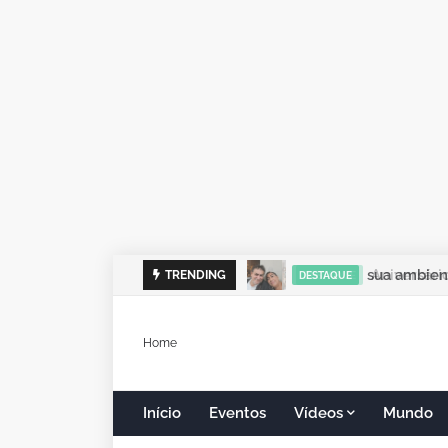
sua ambient
TRENDING
DESTAQUE
Home
Início
Eventos
Vídeos
Mundo