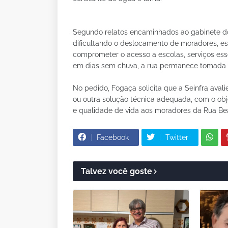
Segundo relatos encaminhados ao gabinete do
dificultando o deslocamento de moradores, es
comprometer o acesso a escolas, serviços essen
em dias sem chuva, a rua permanece tomada po
No pedido, Fogaça solicita que a Seinfra ava
ou outra solução técnica adequada, com o obj
e qualidade de vida aos moradores da Rua Bea
Facebook
Twitter
Talvez você goste