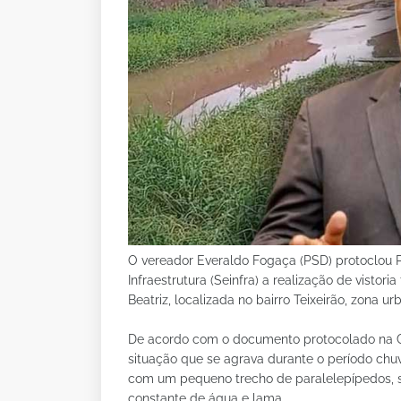
O vereador Everaldo Fogaça (PSD) protoclou P
Infraestrutura (Seinfra) a realização de visto
Beatriz, localizada no bairro Teixeirão, zona u
De acordo com o documento protocolado na C
situação que se agrava durante o período chu
com um pequeno trecho de paralelepípedos, 
constante de água e lama.