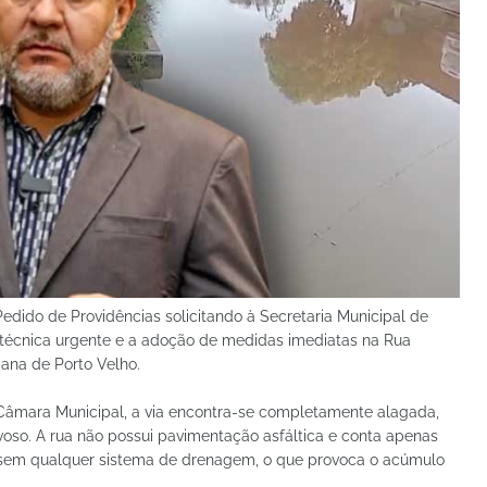
edido de Providências solicitando à Secretaria Municipal de
ria técnica urgente e a adoção de medidas imediatas na Rua
rbana de Porto Velho.
âmara Municipal, a via encontra-se completamente alagada,
voso. A rua não possui pavimentação asfáltica e conta apenas
sem qualquer sistema de drenagem, o que provoca o acúmulo