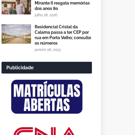
Mirante II resgata memórias
dos anos 80
julho 28, 2026
Residencial Cristal da
Calama passa a ter CEP por
rua em Porto Velho; consulte
os números
janeiro 06, 2023
Publicidade