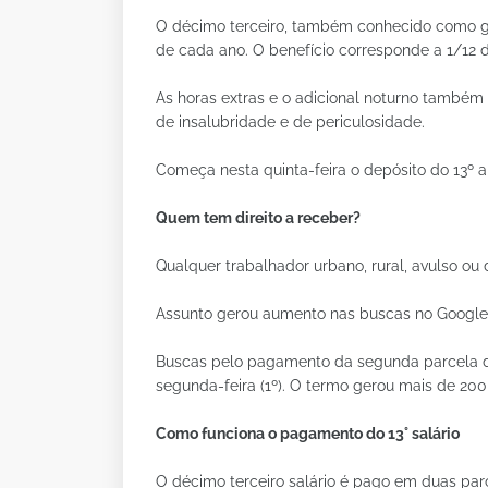
O décimo terceiro, também conhecido como gra
de cada ano. O benefício corresponde a 1/12
As horas extras e o adicional noturno também 
de insalubridade e de periculosidade.
Começa nesta quinta-feira o depósito do 13º 
Quem tem direito a receber?
Qualquer trabalhador urbano, rural, avulso ou 
Assunto gerou aumento nas buscas no Google T
Buscas pelo pagamento da segunda parcela d
segunda-feira (1º). O termo gerou mais de 20
Como funciona o pagamento do 13° salário
O décimo terceiro salário é pago em duas parc