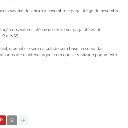
édia salarial de janeiro a novembro e paga até 30 de novembro.
ção dos valores até 11/12 e deve ser paga até 20 de
IR e INSS.
ável, o benefício será calculado com base na soma das
alhados até o anterior àquele em que se realizar o pagamento.