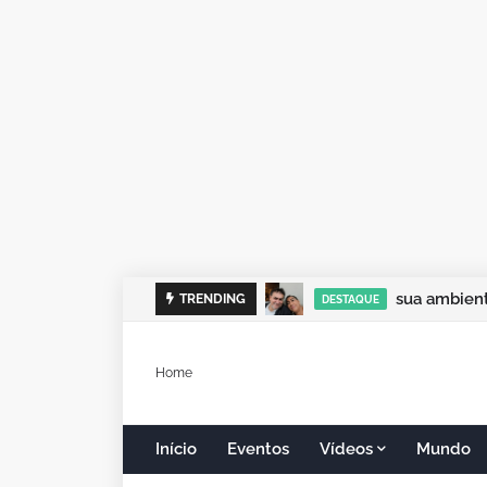
sua ambient
TRENDING
DESTAQUE
Home
Início
Eventos
Vídeos
Mundo