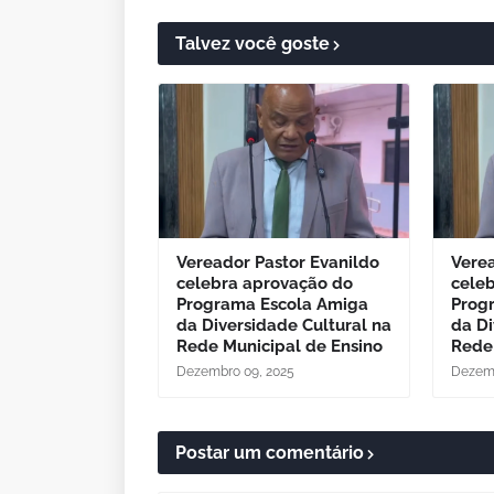
Talvez você goste
Vereador Pastor Evanildo
Verea
celebra aprovação do
cele
Programa Escola Amiga
Prog
da Diversidade Cultural na
da Di
Rede Municipal de Ensino
Rede
Dezembro 09, 2025
Dezemb
Postar um comentário