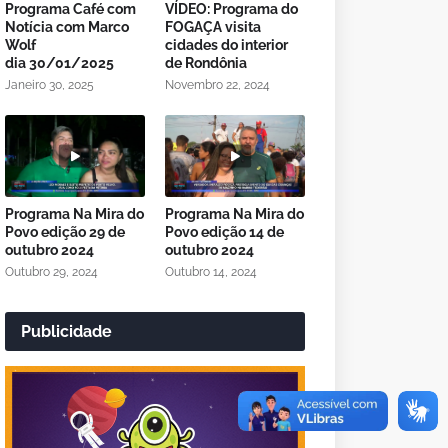
Programa Café com
VÍDEO: Programa do
Notícia com Marco
FOGAÇA visita
Wolf
cidades do interior
dia 30/01/2025
de Rondônia
Janeiro 30, 2025
Novembro 22, 2024
Programa Na Mira do
Programa Na Mira do
Povo edição 29 de
Povo edição 14 de
outubro 2024
outubro 2024
Outubro 29, 2024
Outubro 14, 2024
Publicidade