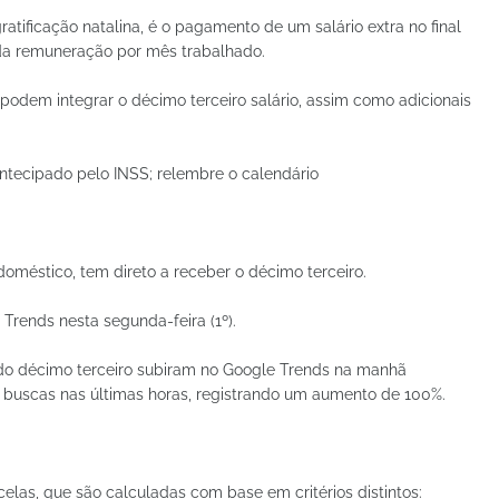
tificação natalina, é o pagamento de um salário extra no final
 da remuneração por mês trabalhado.
podem integrar o décimo terceiro salário, assim como adicionais
antecipado pelo INSS; relembre o calendário
doméstico, tem direto a receber o décimo terceiro.
rends nesta segunda-feira (1º).
o décimo terceiro subiram no Google Trends na manhã
0 buscas nas últimas horas, registrando um aumento de 100%.
elas, que são calculadas com base em critérios distintos: