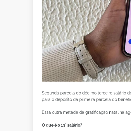
Segunda parcela do décimo terceiro salário d
para o depósito da primeira parcela do benefíc
Essa outra metade da gratificação natalina ag
O que é o 13° salário?