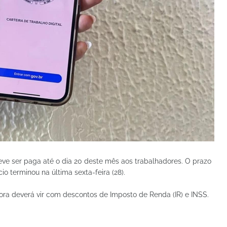
eve ser paga até o dia 20 deste mês aos trabalhadores. O prazo
io terminou na última sexta-feira (28).
ora deverá vir com descontos de Imposto de Renda (IR) e INSS.