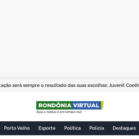
ação será sempre o resultado das suas escolhas: Juvenil Coel
Porto Velho
Esporte
Política
Polícia
Destaques