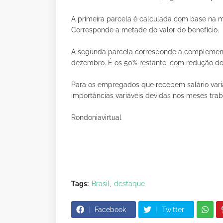
A primeira parcela é calculada com base na m
Corresponde a metade do valor do benefício.
A segunda parcela corresponde à complementa
dezembro. É os 50% restante, com redução do 
Para os empregados que recebem salário vari
importâncias variáveis devidas nos meses trab
Rondoniavirtual
Tags:
Brasil
destaque
Facebook
Twitter