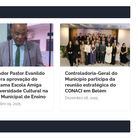
dor Pastor Evanildo
Controladoria-Geral do
bra aprovação do
Município participa da
rama Escola Amiga
reunião estratégica do
versidade Cultural na
CONACI em Belém
 Municipal de Ensino
Dezembro 08, 2025
ro 09, 2025