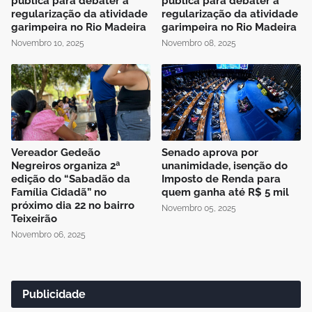
pública para debater a
pública para debater a
regularização da atividade
regularização da atividade
garimpeira no Rio Madeira
garimpeira no Rio Madeira
Novembro 10, 2025
Novembro 08, 2025
Vereador Gedeão
Senado aprova por
Negreiros organiza 2ª
unanimidade, isenção do
edição do “Sabadão da
Imposto de Renda para
Família Cidadã” no
quem ganha até R$ 5 mil
próximo dia 22 no bairro
Novembro 05, 2025
Teixeirão
Novembro 06, 2025
Publicidade