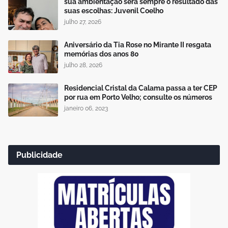
sua ambientação será sempre o resultado das
suas escolhas: Juvenil Coelho
julho 27, 2026
Aniversário da Tia Rose no Mirante II resgata
memórias dos anos 80
julho 28, 2026
Residencial Cristal da Calama passa a ter CEP
por rua em Porto Velho; consulte os números
janeiro 06, 2023
Publicidade