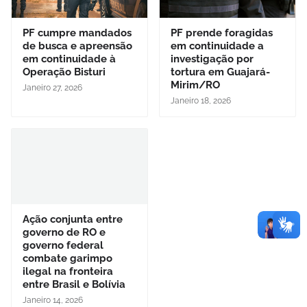
PF cumpre mandados
PF prende foragidas
de busca e apreensão
em continuidade a
em continuidade à
investigação por
Operação Bisturi
tortura em Guajará-
Mirim/RO
Janeiro 27, 2026
Janeiro 18, 2026
Ação conjunta entre
governo de RO e
governo federal
combate garimpo
ilegal na fronteira
entre Brasil e Bolívia
Janeiro 14, 2026