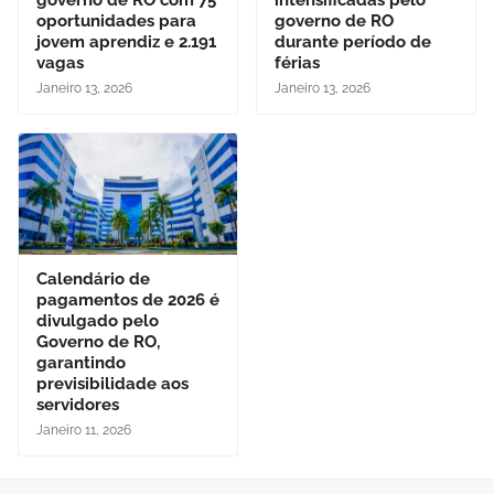
governo de RO com 75
intensificadas pelo
oportunidades para
governo de RO
jovem aprendiz e 2.191
durante período de
vagas
férias
Janeiro 13, 2026
Janeiro 13, 2026
Calendário de
pagamentos de 2026 é
divulgado pelo
Governo de RO,
garantindo
previsibilidade aos
servidores
Janeiro 11, 2026