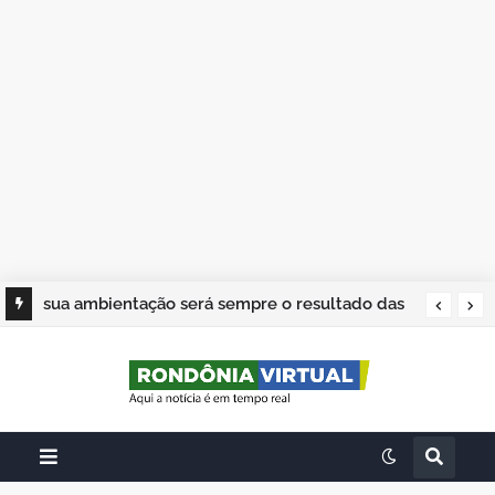
sua ambientação será sempre o resultado das
suas escolhas: Juvenil Coelho