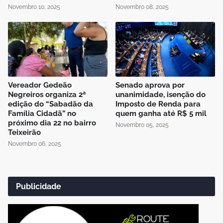
Novembro 10, 2025
Novembro 08, 2025
Vereador Gedeão
Senado aprova por
Negreiros organiza 2ª
unanimidade, isenção do
edição do “Sabadão da
Imposto de Renda para
Família Cidadã” no
quem ganha até R$ 5 mil
próximo dia 22 no bairro
Novembro 05, 2025
Teixeirão
Novembro 06, 2025
Publicidade