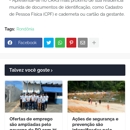
Apresentar-se no CRAS mais próximo de sua residência
munida de documentos de identificação, como Cadastro
de Pessoa Física (CPF) e caderneta ou cartão da gestante.
Tags:
Rondônia
Facebook
Talvez você goste
Ofertas de emprego
Ações de segurança e
são ampliadas pelo
prevenção são