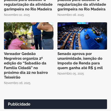
regularização da atividade
regularização da atividade
garimpeira no Rio Madeira
garimpeira no Rio Madeira
Novembro 10, 2025
Novembro 08, 2025
Vereador Gedeão
Senado aprova por
Negreiros organiza 2ª
unanimidade, isenção do
edição do “Sabadão da
Imposto de Renda para
Família Cidadã” no
quem ganha até R$ 5 mil
próximo dia 22 no bairro
Novembro 05, 2025
Teixeirão
Novembro 06, 2025
Publicidade