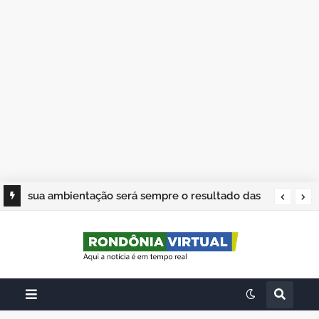
sua ambientação será sempre o resultado das
suas escolhas: Juvenil Coelho