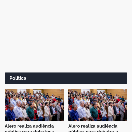
Política
Alero realiza audiência
Alero realiza audiência
pública para debater a
pública para debater a