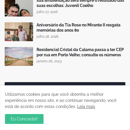
sua ambientação será sempre o resultado das
suas escolhas: Juvenil Coelho
julho 27, 2026
Aniversário da Tia Rose no Mirante II resgata
memórias dos anos 80
julho 28, 2026
Residencial Cristal da Calama passa a ter CEP
por rua em Porto Velho; consulte os números
janeiro 06, 2023
Publicidade
Utilizamos cookies para que você obtenha a melhor
experiência em nosso site, e ao continuar navegando, você
está de acordo com estas condições.
Leia mais
Eu Concordo!!