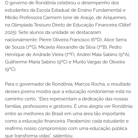
O governo de Rondônia celebrou o desempenho dos
estudantes da Escola Estadual de Ensino Fundamental e
Médio Professora Carmem Ione de Araújo, de Ariquemes,
na Olimpíada Tesouro Direto de Educação Financeira (Olitef
2025). Sete alunos da unidade se destacaram
nacionalmente: Pierre Oliveira Francisco (6ºD), Alice Serra
de Souza (7ºG), Micaela Alexandre da Silva (7ºB), Pedro
Henrique de Andrade Vieira (7ºF), Andrei Maia Sabino (9ºA),
Guilherme Maria Sabino (9ºC) e Murilo Vargas de Oliveira
(9ºC).
Para o governador de Rondônia, Marcos Rocha, o resultado
desses jovens mostra que a educação rondoniense está no
caminho certo. “Eles representam a dedicação das nossas
famílias, professores e gestores. É uma alegria ver Rondônia
entre as melhores do Brasil em uma área tão importante
como a educação financeira. Parabenizo cada estudante e
reafirmo nosso compromisso com uma educação pública
que transforma vidas”, salientou.