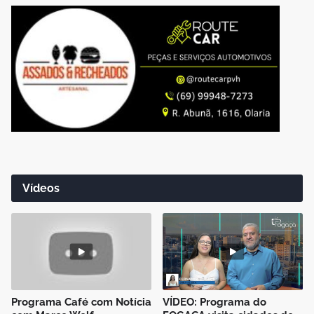
Vídeos
Programa Café com Notícia
VÍDEO: Programa do