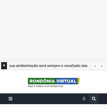
sua ambientação será sempre o resultado das
suas escolhas: Juvenil Coelho