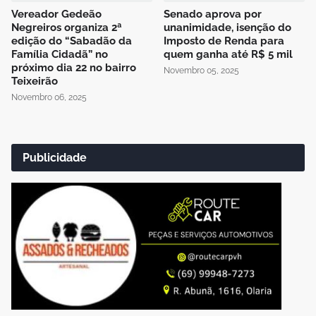
Vereador Gedeão
Senado aprova por
Negreiros organiza 2ª
unanimidade, isenção do
edição do “Sabadão da
Imposto de Renda para
Família Cidadã” no
quem ganha até R$ 5 mil
próximo dia 22 no bairro
Novembro 05, 2025
Teixeirão
Novembro 06, 2025
Publicidade