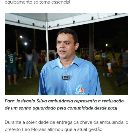
equipamento se torna essencial.
Para Josivanio Silva ambulância representa a realização
de um sonho aguardado pela comunidade desde 2019
Durante a solenidade de entrega da chave da ambulância, o
prefeito Léo Moraes afirmou que a atual gestão