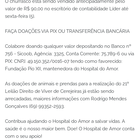
O churrasco está sendo vendido antecipadamente pelo
valor de R$ 90,00 no escritório de contabilidade Líder até
sexta-feira (5).
FAÇA DOAÇÕES VIA PIX OU TRANSFERÊNCIA BANCÁRIA
Colabore doando qualquer valor depositando no Banco nº
756 - Sicoob, Agência: 3325, Conta Corrente: 75.789-6 ou via
PIX: CNPJ. 49.150.352/0016-07 tendo como favorecido:
Fundação Pio XII, mantenedora do Hospital do Amor.
As doações de animais e prendas para a realização do 21º
Leilão Direito de Viver de Cerejeiras já estão sendo
arrecadadas, maiores informações com Rodrigo Mendes
Gonçalves (69) 99352-2593.
Contribua ajudando o Hospital do Amor a salvar vidas. A
saúde é o nosso maior bem. Doe! O Hospital de Amor conta
com o seu apoio!