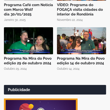
Programa Café com Notícia
VÍDEO: Programa do
com Marco Wolf
FOGAÇA visita cidades do
dia 30/01/2025
interior de Rondônia
Janeiro 30, 2025
Novembro 22, 2024
Programa Na Mira do Povo
Programa Na Mira do Povo
edição 29 de outubro 2024
edição 14 de outubro 2024
Outubro 29, 2024
Outubro 14, 2024
Publicidade