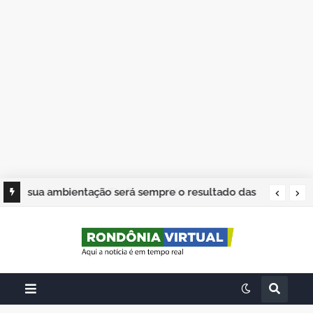
sua ambientação será sempre o resultado das
suas escolhas: Juvenil Coelho