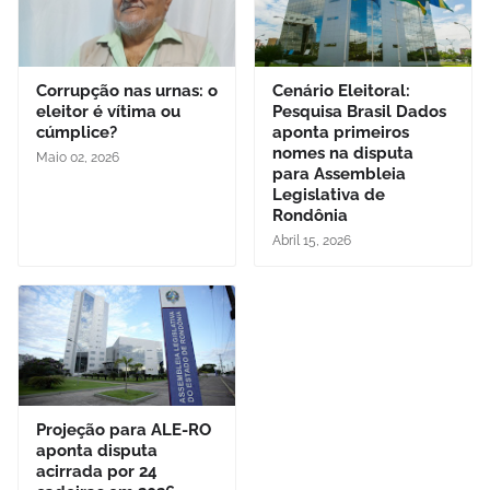
Corrupção nas urnas: o
Cenário Eleitoral:
eleitor é vítima ou
Pesquisa Brasil Dados
cúmplice?
aponta primeiros
nomes na disputa
Maio 02, 2026
para Assembleia
Legislativa de
Rondônia
Abril 15, 2026
Projeção para ALE-RO
aponta disputa
acirrada por 24