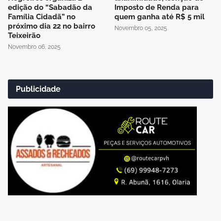
edição do “Sabadão da
Imposto de Renda para
Família Cidadã” no
quem ganha até R$ 5 mil
próximo dia 22 no bairro
Novembro 05, 2025
Teixeirão
Novembro 06, 2025
Publicidade