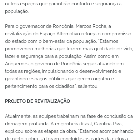
outros espaços que garantirão conforto e segurança a
população.
Para o governador de Rondônia, Marcos Rocha, a
revitalização do Espaço Alternativo reforça o compromisso
do estado com o bem-estar da população. “Estamos
promovendo melhorias que trazem mais qualidade de vida,
lazer e segurança para a população. Assim como em
Ariquemes, o governo de Rondônia segue atuando em
todas as regiões, impulsionando o desenvolvimento e
garantindo espaços públicos que gerem orgulho e
pertencimento para os cidadãos”, salientou.
PROJETO DE REVITALIZAÇÃO
Atualmente, as equipes trabalham na fase de conclusão da
drenagem profunda. A engenheira fiscal, Carolina Piva,
explicou sobre as etapas da obra. “Estamos acompanhando
de perto a obra. Já foram concluídas as partes da ciclovia,