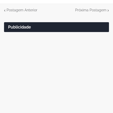
Postagem Anterior
Próxima Postagem
Publicidade