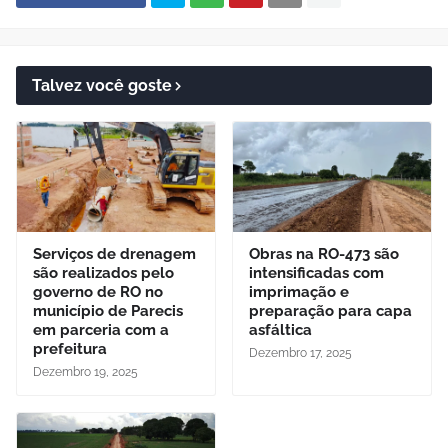
Talvez você goste
Serviços de drenagem
Obras na RO-473 são
são realizados pelo
intensificadas com
governo de RO no
imprimação e
município de Parecis
preparação para capa
em parceria com a
asfáltica
prefeitura
Dezembro 17, 2025
Dezembro 19, 2025