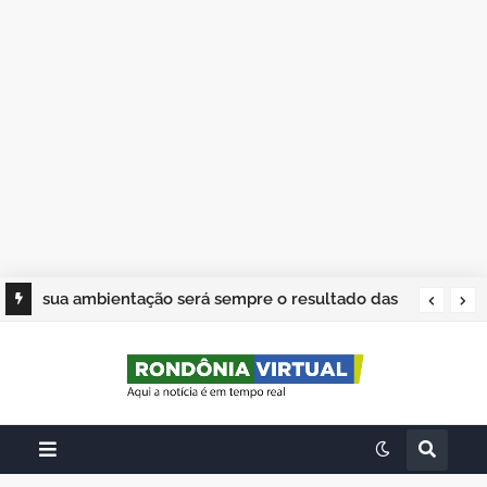
sua ambientação será sempre o resultado das
suas escolhas: Juvenil Coelho