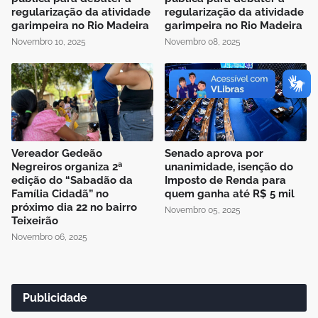
regularização da atividade
regularização da atividade
garimpeira no Rio Madeira
garimpeira no Rio Madeira
Novembro 10, 2025
Novembro 08, 2025
Vereador Gedeão
Senado aprova por
Negreiros organiza 2ª
unanimidade, isenção do
edição do “Sabadão da
Imposto de Renda para
Família Cidadã” no
quem ganha até R$ 5 mil
próximo dia 22 no bairro
Novembro 05, 2025
Teixeirão
Novembro 06, 2025
Publicidade