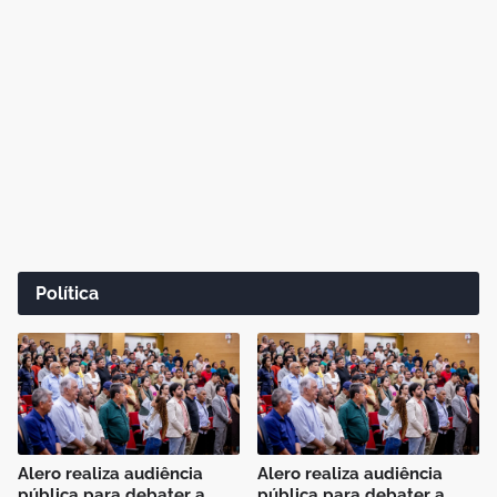
Política
Alero realiza audiência
Alero realiza audiência
pública para debater a
pública para debater a