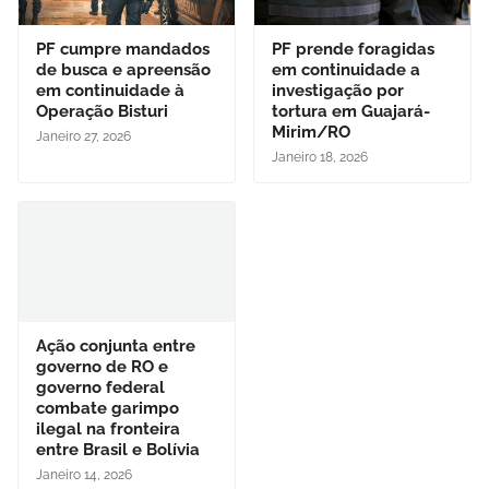
PF cumpre mandados
PF prende foragidas
de busca e apreensão
em continuidade a
em continuidade à
investigação por
Operação Bisturi
tortura em Guajará-
Mirim/RO
Janeiro 27, 2026
Janeiro 18, 2026
Ação conjunta entre
governo de RO e
governo federal
combate garimpo
ilegal na fronteira
entre Brasil e Bolívia
Janeiro 14, 2026