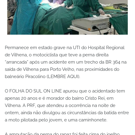
Permanece em estado grave na UTI do Hospital Regional
de Vilhena, o motociclista que teve a perna direita
“arrancada” após um acidente em um trecho da BR 364 na
saída de Vilhena para Porto Velho, nas proximidades do
balneário Piracolino (LEMBRE AQUI).
O FOLHA DO SUL ON LINE apurou que o acidentado tem
apenas 20 anos e é morador do bairro Cristo Rei, em
Vilhena. A PRF, que atendeu a ocorrência na noite de
ontem, ainda não divulgou as circunstâncias da batida entre
a moto pilotada pelo jovem, e uma caminhonete.
A amputação da perna do rapaz foi feita cima do joelho,