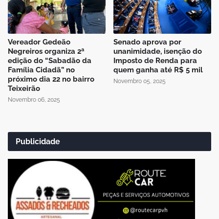
Vereador Gedeão
Senado aprova por
Negreiros organiza 2ª
unanimidade, isenção do
edição do “Sabadão da
Imposto de Renda para
Família Cidadã” no
quem ganha até R$ 5 mil
próximo dia 22 no bairro
Novembro 05, 2025
Teixeirão
Novembro 06, 2025
Publicidade