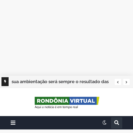
sua ambientação será sempre o resultado das
suas escolhas: Juvenil Coelho