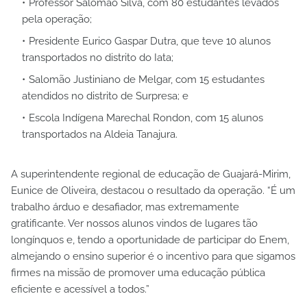
Professor Salomão Silva, com 80 estudantes levados
pela operação;
Presidente Eurico Gaspar Dutra, que teve 10 alunos
transportados no distrito do Iata;
Salomão Justiniano de Melgar, com 15 estudantes
atendidos no distrito de Surpresa; e
Escola Indígena Marechal Rondon, com 15 alunos
transportados na Aldeia Tanajura.
A superintendente regional de educação de Guajará-Mirim,
Eunice de Oliveira, destacou o resultado da operação. “É um
trabalho árduo e desafiador, mas extremamente
gratificante. Ver nossos alunos vindos de lugares tão
longínquos e, tendo a oportunidade de participar do Enem,
almejando o ensino superior é o incentivo para que sigamos
firmes na missão de promover uma educação pública
eficiente e acessível a todos.”