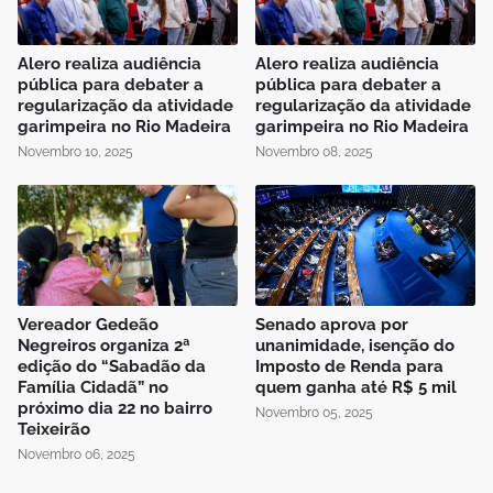
Alero realiza audiência
Alero realiza audiência
pública para debater a
pública para debater a
regularização da atividade
regularização da atividade
garimpeira no Rio Madeira
garimpeira no Rio Madeira
Novembro 10, 2025
Novembro 08, 2025
Vereador Gedeão
Senado aprova por
Negreiros organiza 2ª
unanimidade, isenção do
edição do “Sabadão da
Imposto de Renda para
Família Cidadã” no
quem ganha até R$ 5 mil
próximo dia 22 no bairro
Novembro 05, 2025
Teixeirão
Novembro 06, 2025