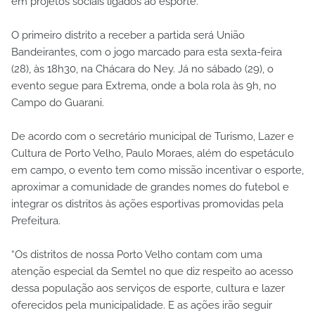
em projetos sociais ligados ao esporte.
O primeiro distrito a receber a partida será União
Bandeirantes, com o jogo marcado para esta sexta-feira
(28), às 18h30, na Chácara do Ney. Já no sábado (29), o
evento segue para Extrema, onde a bola rola às 9h, no
Campo do Guarani.
De acordo com o secretário municipal de Turismo, Lazer e
Cultura de Porto Velho, Paulo Moraes, além do espetáculo
em campo, o evento tem como missão incentivar o esporte,
aproximar a comunidade de grandes nomes do futebol e
integrar os distritos às ações esportivas promovidas pela
Prefeitura.
“Os distritos de nossa Porto Velho contam com uma
atenção especial da Semtel no que diz respeito ao acesso
dessa população aos serviços de esporte, cultura e lazer
oferecidos pela municipalidade. E as ações irão seguir