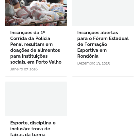
Inscrições da 1ª
Inscrições abertas
Corrida da Polícia
para o Fórum Estadual
Penal resultam em
de Formação
doações de alimentos
Esportiva em
para instituições
Rondônia
sociais, em Porto Velho
Dezembro 19, 2025
Janeiro 07, 2026
Esporte, disciplina e
inclusão: troca de
faixas da turma