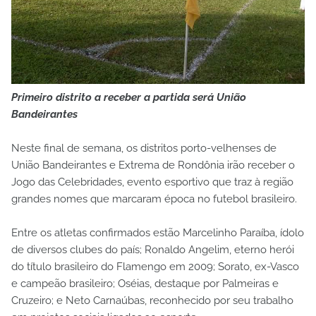
Primeiro distrito a receber a partida será União
Bandeirantes
Neste final de semana, os distritos porto-velhenses de
União Bandeirantes e Extrema de Rondônia irão receber o
Jogo das Celebridades, evento esportivo que traz à região
grandes nomes que marcaram época no futebol brasileiro.
Entre os atletas confirmados estão Marcelinho Paraíba, ídolo
de diversos clubes do país; Ronaldo Angelim, eterno herói
do título brasileiro do Flamengo em 2009; Sorato, ex-Vasco
e campeão brasileiro; Oséias, destaque por Palmeiras e
Cruzeiro; e Neto Carnaúbas, reconhecido por seu trabalho