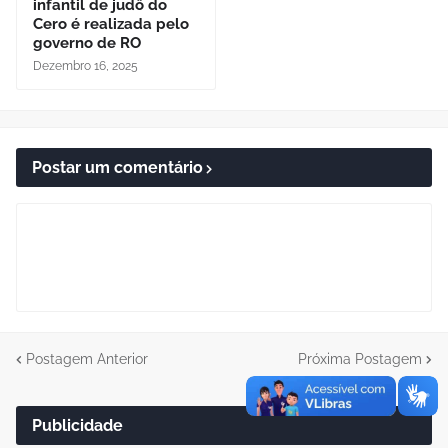
infantil de judô do
Cero é realizada pelo
governo de RO
Dezembro 16, 2025
Postar um comentário
Postagem Anterior
Próxima Postagem
Publicidade