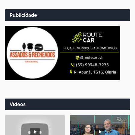
Publicidade
Vídeos