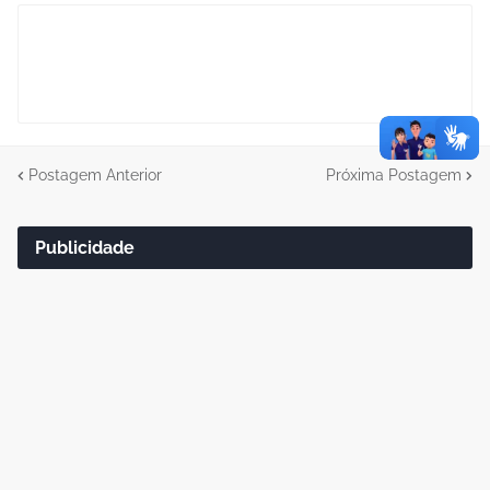
Postagem Anterior
Próxima Postagem
Publicidade