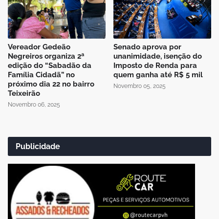
Vereador Gedeão
Senado aprova por
Negreiros organiza 2ª
unanimidade, isenção do
edição do “Sabadão da
Imposto de Renda para
Família Cidadã” no
quem ganha até R$ 5 mil
próximo dia 22 no bairro
Novembro 05, 2025
Teixeirão
Novembro 06, 2025
Publicidade