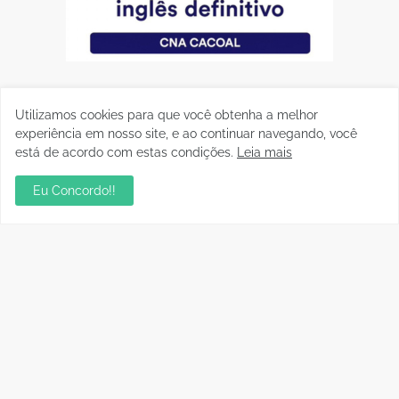
Utilizamos cookies para que você obtenha a melhor
experiência em nosso site, e ao continuar navegando, você
está de acordo com estas condições.
Leia mais
Eu Concordo!!
Postagens Populares
Aniversário da Tia Rose no Mirante II resgata
memórias dos anos 80
julho 28, 2026
sua ambientação será sempre o resultado das