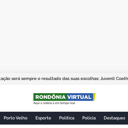
ação será sempre o resultado das suas escolhas: Juvenil Coel
Porto Velho
Esporte
Política
Polícia
Destaques