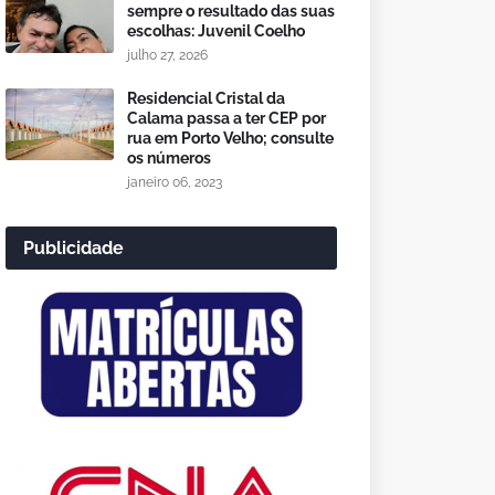
sempre o resultado das suas
escolhas: Juvenil Coelho
julho 27, 2026
Residencial Cristal da
Calama passa a ter CEP por
rua em Porto Velho; consulte
os números
janeiro 06, 2023
Publicidade