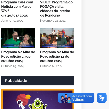
Programa Café com
VÍDEO: Programa do
Notícia com Marco
FOGAÇA visita
Wolf
cidades do interior
dia 30/01/2025
de Rondônia
Janeiro 30, 2025
Novembro 22, 2024
Programa Na Mira do
Programa Na Mira do
Povo edição 29 de
Povo edição 14 de
outubro 2024
outubro 2024
Outubro 29, 2024
Outubro 14, 2024
Publicidade