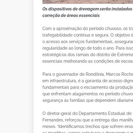
Os dispositivos de drenagem serão instalados
correção de áreas essenciais
Com a aproximação do período chuvoso, os tra
trafegabilidade contínua e segura. O objetivo
o acesso aos serviços fundamentais, assegur
regularidade ao longo de todo o ano. Para iss
estratégicos dos ramais do distrito de Extrem
essenciais melhorando as condições de escoa
Para o governador de Rondônia, Marcos Rocha
em infraestrutura, é a garantia de acesso dig
fundamentais para o escoamento da produção 
que enfrentam alagamentos no período chuvoso
segurança às famílias que dependem diariamen
O diretor-geral do Departamento Estadual de
Fernandes, reforçou que a entrega das manilha
meses. “Identificamos trechos que sofrem ero