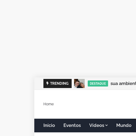
sua ambient
TRENDING
DESTAQUE
Home
Início
Eventos
Vídeos
Mundo