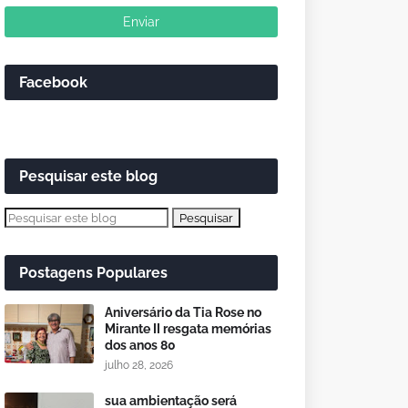
Facebook
Pesquisar este blog
Postagens Populares
Aniversário da Tia Rose no
Mirante II resgata memórias
dos anos 80
julho 28, 2026
sua ambientação será