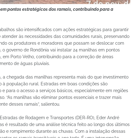
 em pontos estratégicos dos ramais, contribuindo para a
balhos são intensificados com ações estratégicas para garantir
 é atender às necessidades das comunidades rurais, preservando
ando os produtores e moradores que possam se deslocar com
o, o governo de Rondônia vai instalar 24 manilhas em pontos
a, em Porto Velho, contribuindo para a correção de áreas
mento de águas pluviais.
, a chegada das manilhas representa mais do que investimento
no à população rural. Estradas em boas condições são
e para o acesso a serviços básicos, especialmente em regiões
. “As manilhas vão eliminar pontos essenciais e trazer mais
te desses ramais”, salientou.
 Estradas de Rodagem e Transportes (DER-RO), Eder André
s é resultado de uma análise técnica feito ao longo dos últimos
são e rompimento durante as chuvas. Com a instalação dessas