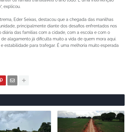
nter os ramais transitáveis o ano todo. É uma intervenção
, explicou.
xtrema, Eder Seixas, destacou que a chegada das manilhas
nidade, principalmente diante dos desafios enfrentados nos
o diária das famílias com a cidade, com a escola e com o
 de alagamento já dificulta muito a vida de quem mora aqui.
e estabilidade para trafegar. É uma melhoria muito esperada