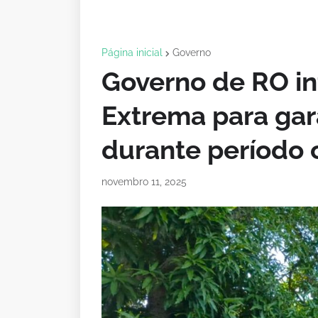
Página inicial
Governo
Governo de RO in
Extrema para gara
durante período
novembro 11, 2025