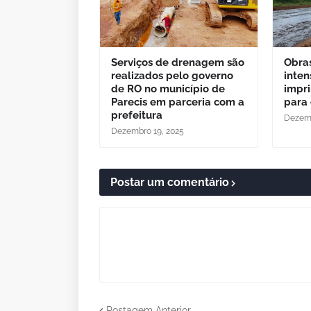
Serviços de drenagem são
Obra
realizados pelo governo
inten
de RO no município de
impr
Parecis em parceria com a
para 
prefeitura
Dezemb
Dezembro 19, 2025
Postar um comentário
Postagem Anterior