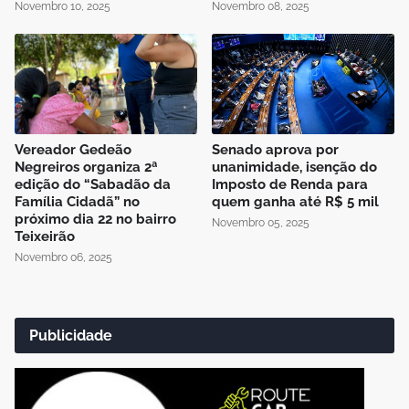
Novembro 10, 2025
Novembro 08, 2025
Vereador Gedeão
Senado aprova por
Negreiros organiza 2ª
unanimidade, isenção do
edição do “Sabadão da
Imposto de Renda para
Família Cidadã” no
quem ganha até R$ 5 mil
próximo dia 22 no bairro
Novembro 05, 2025
Teixeirão
Novembro 06, 2025
Publicidade