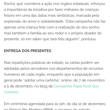
Rocha, que coordena a ação nos órgãos estaduais, reforçou
a importância da iniciativa por fazer milhares de crianças
felizes em uma das datas mais simbólicas, marcada pela
expressão do amor e solidariedade. “Esta campanha não faz
apenas uma criança feliz com a realização do seu sonho,
mas também a família ao seu redor e o próprio doador do
presente, só em saber que fará feliz alguém”, pontuou.
ENTREGA DOS PRESENTES
Nas repartições públicas do estado, as cartas podem ser
adotadas pelos servidores nos departamentos de recursos
humanos de cada órgão, enquanto que a população em
geral pode “adotar uma cartinha”, online, de 7 de novembro
a 5 de dezembro, no blog da
Campanha Papai Noel dos
Correios
.
Em cerimônia agendada para as 10h, do dia 12 de dezembro,
no Palácio Rio Madeira (PRM), o governo do estado