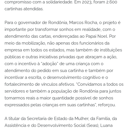
compromisso com a solidariedade. Em 2023, foram 2.600
cartinhas atendidas.
Para o governador de Rondônia, Marcos Rocha, o projeto é
importante por transformar sonhos em realidade, com o
atendimento das cartas, endereçadas ao Papai Noel. Por
meio da mobilização, não apenas dos funcionários da
empresa em todos os estados, mas também de instituições
públicas e outras iniciativas privadas que abraçam a ação,
com o incentivo à “adoção” de uma criança com o
atendimento do pedido em sua cartinha e também por
incentivar a escrita, o desenvolvimento cognitivo e o
fortalecimento de vínculos afetivos. “Convidamos a todos os
servidores e também a população de Rondônia para juntos
tornarmos reais a maior quantidade possível de sonhos
expressados pelas crianças em suas cartinhas”, reforçou.
A titular da Secretaria de Estado da Mulher, da Família, da
Assistência e do Desenvolvimento Social (Seas), Luana