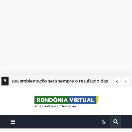
sua ambientação será sempre o resultado das
suas escolhas: Juvenil Coelho