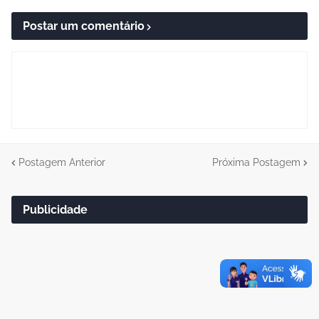
Postar um comentário
Postagem Anterior
Próxima Postagem
Publicidade