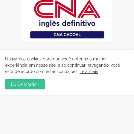
Utilizamos cookies para que você obtenha a melhor
experiência em nosso site, e ao continuar navegando, você
está de acordo com estas condições.
Leia mais
Eu Concordo!!
Postagens Populares
Aniversário da Tia Rose no Mirante II resgata
memórias dos anos 80