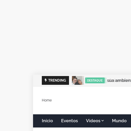
sua ambient
TRENDING
DESTAQUE
Home
Início
Eventos
Vídeos
Mundo