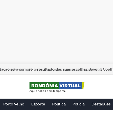
ação será sempre o resultado das suas escolhas: Juvenil Coel
Porto Velho
Esporte
Política
Polícia
Destaques