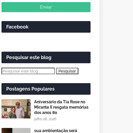
Facebook
Pesquisar este blog
Postagens Populares
Aniversário da Tia Rose no
Mirante II resgata memórias
dos anos 80
julho 28, 2026
sua ambientação será