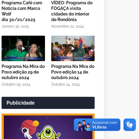
Programa Café com
VÍDEO: Programa do
Notícia com Marco
FOGAÇA visita
Wolf
cidades do interior
dia 30/01/2025
de Rondônia
Janeiro 30, 2025
Novembro 22, 2024
Programa Na Mira do
Programa Na Mira do
Povo edição 29 de
Povo edição 14 de
outubro 2024
outubro 2024
Outubro 29, 2024
Outubro 14, 2024
Publicidade