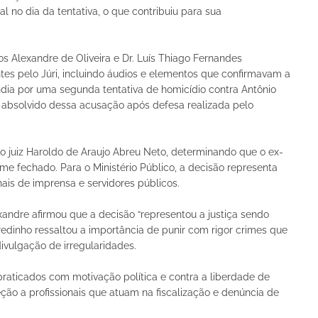
l no dia da tentativa, o que contribuiu para sua
s Alexandre de Oliveira e Dr. Luís Thiago Fernandes
es pelo Júri, incluindo áudios e elementos que confirmavam a
ia por uma segunda tentativa de homicídio contra Antônio
 absolvido dessa acusação após defesa realizada pelo
lo juiz Haroldo de Araujo Abreu Neto, determinando que o ex-
me fechado. Para o Ministério Público, a decisão representa
nais de imprensa e servidores públicos.
andre afirmou que a decisão “representou a justiça sendo
edinho ressaltou a importância de punir com rigor crimes que
ivulgação de irregularidades.
raticados com motivação política e contra a liberdade de
ão a profissionais que atuam na fiscalização e denúncia de