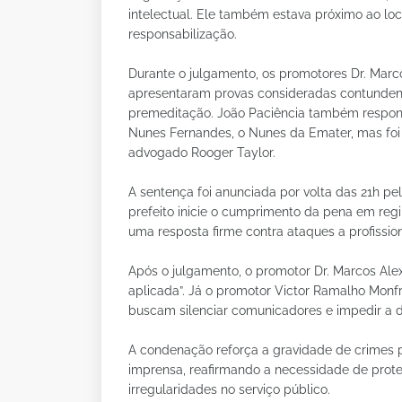
intelectual. Ele também estava próximo ao loca
responsabilização.
Durante o julgamento, os promotores Dr. Marco
apresentaram provas consideradas contundent
premeditação. João Paciência também respond
Nunes Fernandes, o Nunes da Emater, mas foi
advogado Rooger Taylor.
A sentença foi anunciada por volta das 21h pe
prefeito inicie o cumprimento da pena em regi
uma resposta firme contra ataques a profissio
Após o julgamento, o promotor Dr. Marcos Alex
aplicada”. Já o promotor Victor Ramalho Monfr
buscam silenciar comunicadores e impedir a d
A condenação reforça a gravidade de crimes p
imprensa, reafirmando a necessidade de proteç
irregularidades no serviço público.