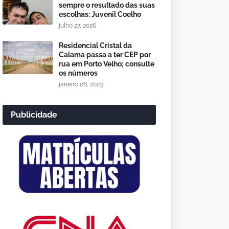
sempre o resultado das suas
escolhas: Juvenil Coelho
julho 27, 2026
Residencial Cristal da
Calama passa a ter CEP por
rua em Porto Velho; consulte
os números
janeiro 06, 2023
Publicidade