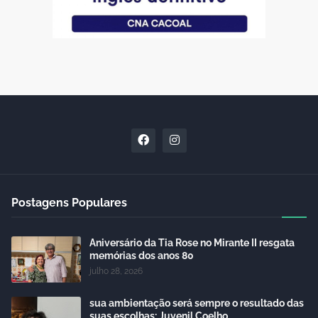
Postagens Populares
Aniversário da Tia Rose no Mirante II resgata
memórias dos anos 80
julho 28, 2026
sua ambientação será sempre o resultado das
suas escolhas: Juvenil Coelho