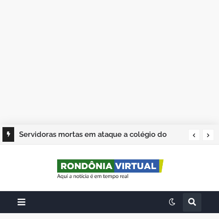
Servidoras mortas em ataque a colégio do
Acre são veladas nesta quarta-feira (6)