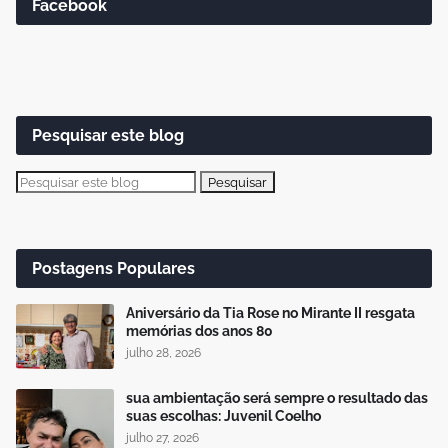
Facebook
Pesquisar este blog
Postagens Populares
Aniversário da Tia Rose no Mirante II resgata
memórias dos anos 80
julho 28, 2026
sua ambientação será sempre o resultado das
suas escolhas: Juvenil Coelho
julho 27, 2026