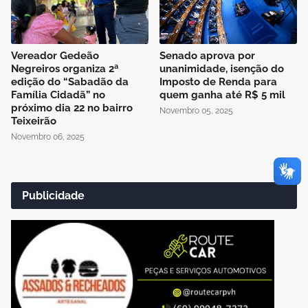
Vereador Gedeão
Senado aprova por
Negreiros organiza 2ª
unanimidade, isenção do
edição do “Sabadão da
Imposto de Renda para
Família Cidadã” no
quem ganha até R$ 5 mil
próximo dia 22 no bairro
Novembro 05, 2025
Teixeirão
Novembro 06, 2025
Publicidade