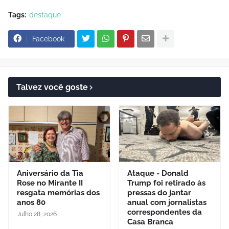
Tags:
destaque
Facebook
Talvez você goste
Aniversário da Tia
Ataque - Donald
Rose no Mirante II
Trump foi retirado às
resgata memórias dos
pressas do jantar
anos 80
anual com jornalistas
correspondentes da
Julho 28, 2026
Casa Branca