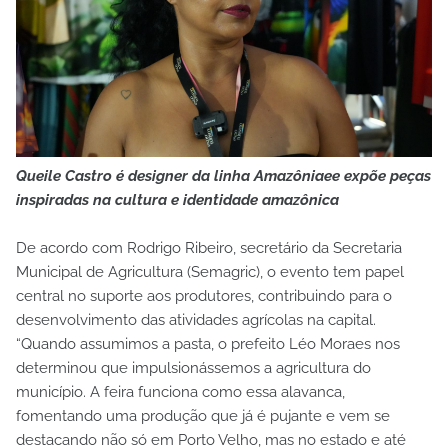
Queile Castro é designer da linha Amazôniaee expõe peças
inspiradas na cultura e identidade amazônica
De acordo com Rodrigo Ribeiro, secretário da Secretaria
Municipal de Agricultura (Semagric), o evento tem papel
central no suporte aos produtores, contribuindo para o
desenvolvimento das atividades agrícolas na capital.
“Quando assumimos a pasta, o prefeito Léo Moraes nos
determinou que impulsionássemos a agricultura do
município. A feira funciona como essa alavanca,
fomentando uma produção que já é pujante e vem se
destacando não só em Porto Velho, mas no estado e até