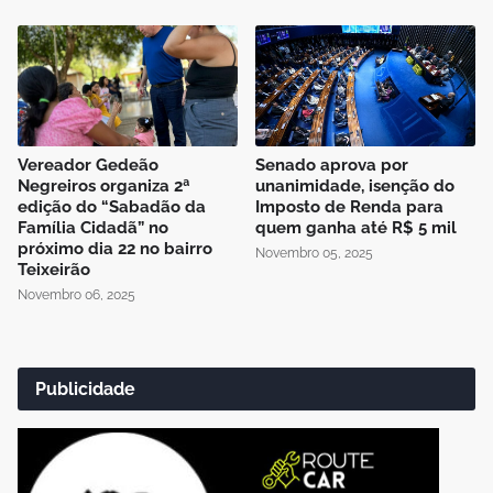
Vereador Gedeão
Senado aprova por
Negreiros organiza 2ª
unanimidade, isenção do
edição do “Sabadão da
Imposto de Renda para
Família Cidadã” no
quem ganha até R$ 5 mil
próximo dia 22 no bairro
Novembro 05, 2025
Teixeirão
Novembro 06, 2025
Publicidade