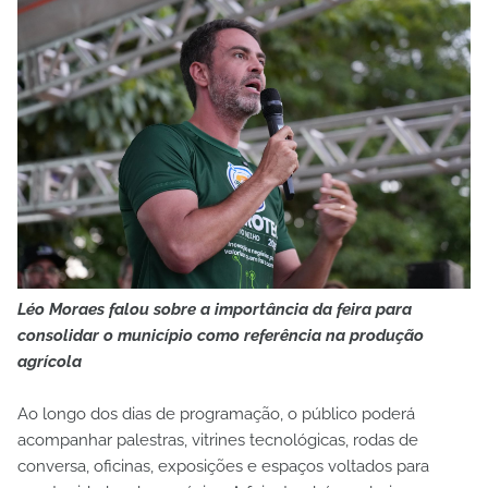
Léo Moraes falou sobre a importância da feira para
consolidar o município como referência na produção
agrícola
Ao longo dos dias de programação, o público poderá
acompanhar palestras, vitrines tecnológicas, rodas de
conversa, oficinas, exposições e espaços voltados para