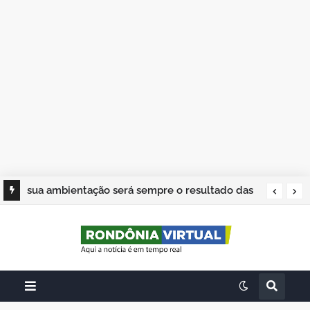
sua ambientação será sempre o resultado das
suas escolhas: Juvenil Coelho