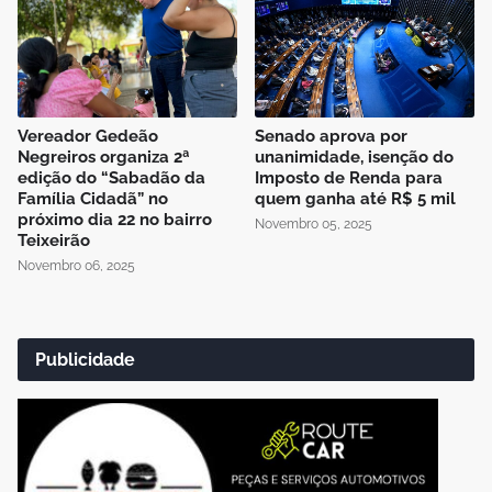
Vereador Gedeão
Senado aprova por
Negreiros organiza 2ª
unanimidade, isenção do
edição do “Sabadão da
Imposto de Renda para
Família Cidadã” no
quem ganha até R$ 5 mil
próximo dia 22 no bairro
Novembro 05, 2025
Teixeirão
Novembro 06, 2025
Publicidade