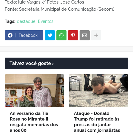
Texto: Iule Vargas // Fotos: José Carlos
Fonte: Secretaria Municipal de Comunicação (Secom)
Tags:
destaque
Eventos
Facebook
Talvez você goste
Aniversário da Tia
Ataque - Donald
Rose no Mirante II
Trump foi retirado às
resgata memórias dos
pressas do jantar
anos 80
anual com jornalistas