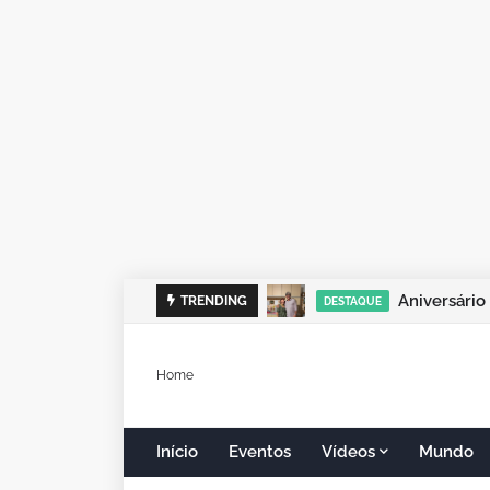
sua ambient
TRENDING
DESTAQUE
Home
Início
Eventos
Vídeos
Mundo