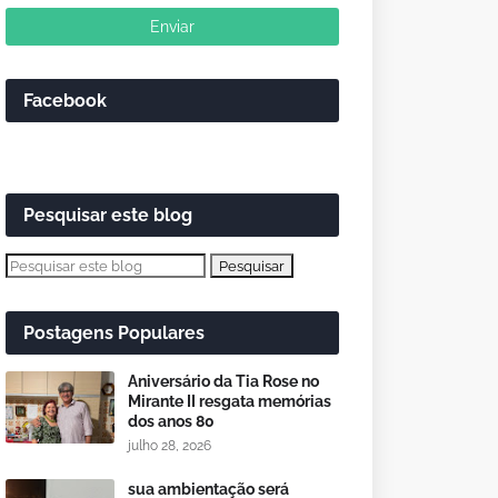
Facebook
Pesquisar este blog
Postagens Populares
Aniversário da Tia Rose no
Mirante II resgata memórias
dos anos 80
julho 28, 2026
sua ambientação será