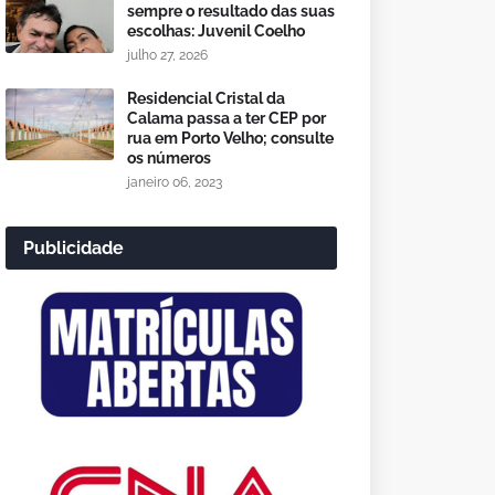
sempre o resultado das suas
escolhas: Juvenil Coelho
julho 27, 2026
Residencial Cristal da
Calama passa a ter CEP por
rua em Porto Velho; consulte
os números
janeiro 06, 2023
Publicidade