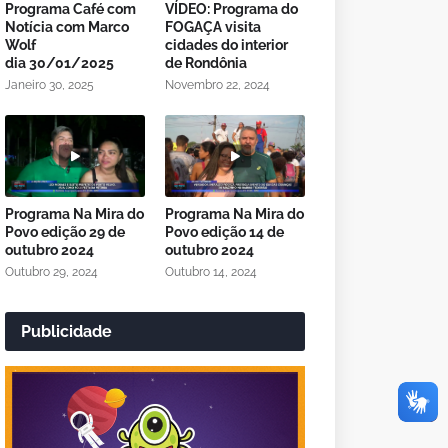
Programa Café com
VÍDEO: Programa do
Notícia com Marco
FOGAÇA visita
Wolf
cidades do interior
dia 30/01/2025
de Rondônia
Janeiro 30, 2025
Novembro 22, 2024
Programa Na Mira do
Programa Na Mira do
Povo edição 29 de
Povo edição 14 de
outubro 2024
outubro 2024
Outubro 29, 2024
Outubro 14, 2024
Publicidade