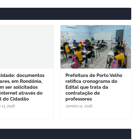
icidade: documentos
Prefeitura de Porto Velho
ares, em Rondônia,
retifica cronograma do
 ser solicitados
Edital que trata da
internet através do
contratação de
al do Cidadão
professores
 13, 2026
Janeiro 12, 2026