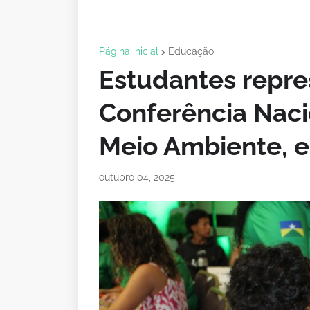
Página inicial
Educação
Estudantes repr
Conferência Nacio
Meio Ambiente, 
outubro 04, 2025