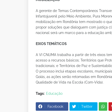
A gerente de Temas Contemporâneos Transver
Infantojuvenil pelo Meio Ambiente, Pura Moren
mobilização em Rondônia tem mostrado o qua
propor soluções que dialoguem com justiça cli
nacional será um marco para a educação ambi
EIXOS TEMÁTICOS
A VI CNIJMA trabalha a partir de três eixos te
acesso a recursos básicos; Territórios que Pr
tradicionais; e Territórios de Paz e Sustentabi
O processo inclui etapas escolares, municipai
Goiás, as ações serão retomadas em Rondôni
Qualidade de Vida na Escola (Com-Vida).
Tags:
Educação
Facebook
Twitter