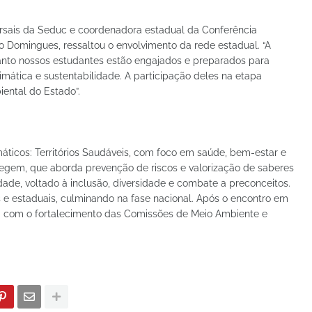
sais da Seduc e coordenadora estadual da Conferência
o Domingues, ressaltou o envolvimento da rede estadual. “A
nto nossos estudantes estão engajados e preparados para
mática e sustentabilidade. A participação deles na etapa
ental do Estado”.
máticos: Territórios Saudáveis, com foco em saúde, bem-estar e
otegem, que aborda prevenção de riscos e valorização de saberes
lidade, voltado à inclusão, diversidade e combate a preconceitos.
s e estaduais, culminando na fase nacional. Após o encontro em
a com o fortalecimento das Comissões de Meio Ambiente e