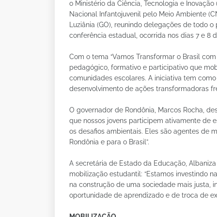
o Ministério da Ciência, Tecnologia e Inovação
Nacional Infantojuvenil pelo Meio Ambiente (C
Luziânia (GO), reunindo delegações de todo o 
conferência estadual, ocorrida nos dias 7 e 8 
Com o tema “Vamos Transformar o Brasil com 
pedagógico, formativo e participativo que mobi
comunidades escolares. A iniciativa tem como f
desenvolvimento de ações transformadoras fre
O governador de Rondônia, Marcos Rocha, dest
que nossos jovens participem ativamente de e
os desafios ambientais. Eles são agentes de
Rondônia e para o Brasil”.
A secretária de Estado da Educação, Albaniza
mobilização estudantil: “Estamos investindo 
na construção de uma sociedade mais justa, i
oportunidade de aprendizado e de troca de exp
MOBILIZAÇÃO