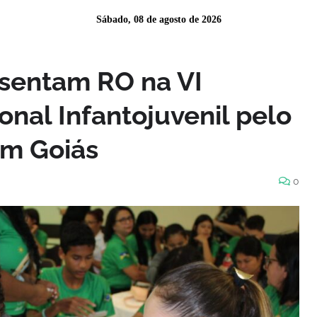
Sábado, 08 de agosto de 2026
esentam RO na VI
nal Infantojuvenil pelo
em Goiás
0