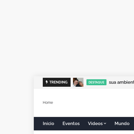
sua ambient
TRENDING
DESTAQUE
Home
Início
Eventos
Vídeos
Mundo