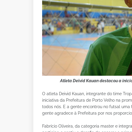
Atleta Deivid Kauan destacou a inici
O atleta Deivid Kauan, integrante do time Tro
iniciativa da Prefeitura de Porto Velho na p
todos nós. E a gente encontrou no futsal uma 
gente agradece à Prefeitura por nos proporci
Fabrício Oliveira, da categoria master e integ