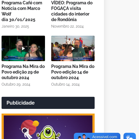
Programa Café com
VÍDEO: Programa do
Notícia com Marco
FOGAÇA visita
Wolf
cidades do interior
dia 30/01/2025
de Rondônia
Janeiro 30, 2025
Novembro 22, 2024
Programa Na Mira do
Programa Na Mira do
Povo edição 29 de
Povo edição 14 de
outubro 2024
outubro 2024
Outubro 29, 2024
Outubro 14, 2024
Publicidade