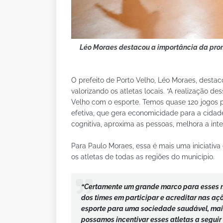
Léo Moraes destacou a importância da prom
O prefeito de Porto Velho, Léo Moraes, desta
valorizando os atletas locais. “A realização 
Velho com o esporte. Temos quase 120 jogos pa
efetiva, que gera economicidade para a cidad
cognitiva, aproxima as pessoas, melhora a inte
Para Paulo Moraes, essa é mais uma iniciativ
os atletas de todas as regiões do município.
“Certamente um grande marco para esses ma
dos times em participar e acreditar nas aç
esporte para uma sociedade saudável, mais
possamos incentivar esses atletas a seguir