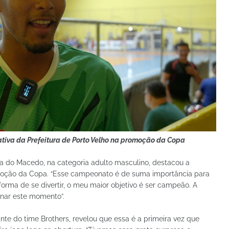
ativa da Prefeitura de Porto Velho na promoção da Copa
pa do Macedo, na categoria adulto masculino, destacou a
romoção da Copa. “Esse campeonato é de suma importância para
forma de se divertir, o meu maior objetivo é ser campeão. A
onar este momento”.
rante do time Brothers, revelou que essa é a primeira vez que