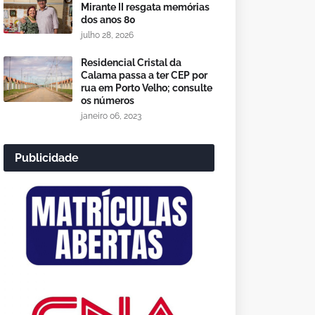
Mirante II resgata memórias
dos anos 80
julho 28, 2026
Residencial Cristal da
Calama passa a ter CEP por
rua em Porto Velho; consulte
os números
janeiro 06, 2023
Publicidade