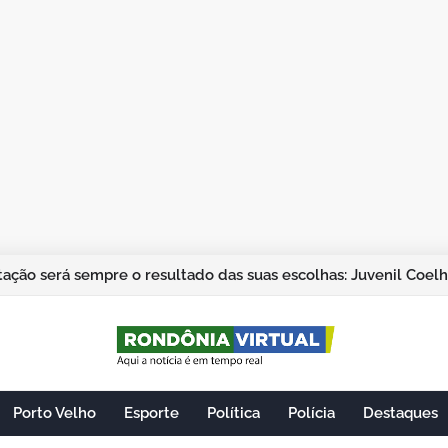
ação será sempre o resultado das suas escolhas: Juvenil Coel
Porto Velho
Esporte
Política
Polícia
Destaques