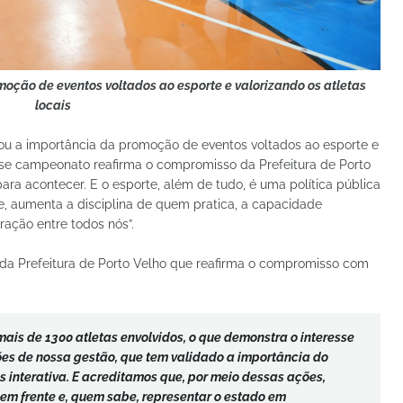
oção de eventos voltados ao esporte e valorizando os atletas
locais
cou a importância da promoção de eventos voltados ao esporte e
desse campeonato reafirma o compromisso da Prefeitura de Porto
ra acontecer. E o esporte, além de tudo, é uma política pública
e, aumenta a disciplina de quem pratica, a capacidade
ração entre todos nós”.
a da Prefeitura de Porto Velho que reafirma o compromisso com
is de 1300 atletas envolvidos, o que demonstra o interesse
ões de nossa gestão, que tem validado a importância do
 interativa. E acreditamos que, por meio dessas ações,
 em frente e, quem sabe, representar o estado em