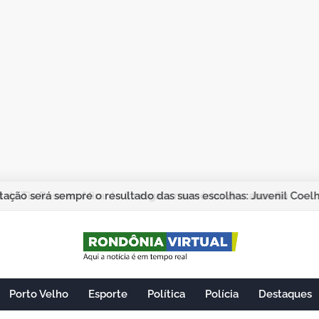
ação será sempre o resultado das suas escolhas: Juvenil Coel
Porto Velho
Esporte
Política
Polícia
Destaques