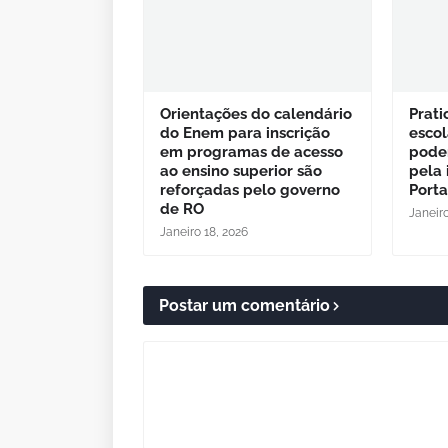
Orientações do calendário
Prat
do Enem para inscrição
escol
em programas de acesso
podem
ao ensino superior são
pela 
reforçadas pelo governo
Port
de RO
Janeiro
Janeiro 18, 2026
Postar um comentário