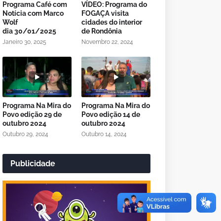
Programa Café com
VÍDEO: Programa do
Notícia com Marco
FOGAÇA visita
Wolf
cidades do interior
dia 30/01/2025
de Rondônia
Janeiro 30, 2025
Novembro 22, 2024
Programa Na Mira do
Programa Na Mira do
Povo edição 29 de
Povo edição 14 de
outubro 2024
outubro 2024
Outubro 29, 2024
Outubro 14, 2024
Publicidade