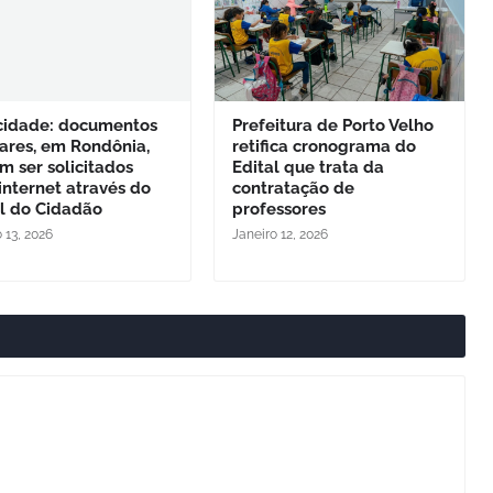
icidade: documentos
Prefeitura de Porto Velho
ares, em Rondônia,
retifica cronograma do
 ser solicitados
Edital que trata da
internet através do
contratação de
al do Cidadão
professores
 13, 2026
Janeiro 12, 2026