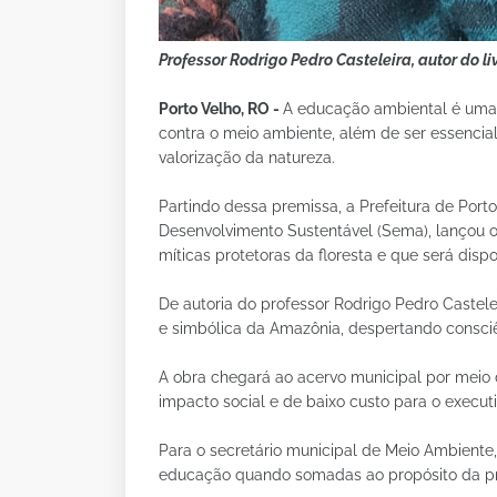
Professor Rodrigo Pedro Casteleira, autor do l
Porto Velho, RO -
A educação ambiental é uma
contra o meio ambiente, além de ser essencia
valorização da natureza.
Partindo dessa premissa, a Prefeitura de Port
Desenvolvimento Sustentável (Sema), lançou o 
míticas protetoras da floresta e que será disp
De autoria do professor Rodrigo Pedro Castelei
e simbólica da Amazônia, despertando consciên
A obra chegará ao acervo municipal por meio
impacto social e de baixo custo para o executi
Para o secretário municipal de Meio Ambiente,
educação quando somadas ao propósito da p