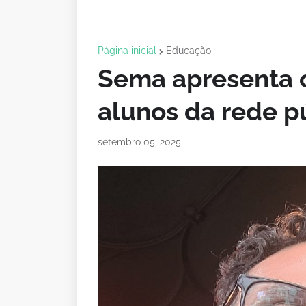
Página inicial
Educação
Sema apresenta o
alunos da rede p
setembro 05, 2025