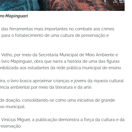
ivro Mapinguari
 das ferramentas mais importantes no combate aos crimes
l para o fortalecimento de uma cultura de preservação e
o Velho, por meio da Secretaria Municipal de Meio Ambiente e
livro Mapinguari, obra que narra a história de uma das figuras
onibilizada aos estudantes da rede pública municipal de ensino.
ra, o livro busca aproximar crianças e jovens da riqueza cultural
cia ambiental por meio da literatura e da arte.
 de doação, consolidando-se como uma iniciativa de grande
vo municipal.
 Vinícius Miguel, a publicação demonstra a força da cultura e da
reservação.