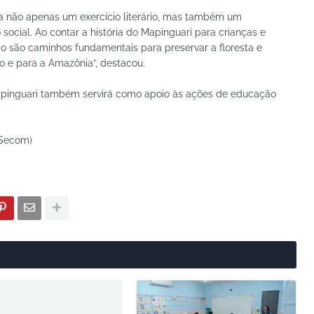
ta não apenas um exercício literário, mas também um
social. Ao contar a história do Mapinguari para crianças e
ão são caminhos fundamentais para preservar a floresta e
ho e para a Amazônia”, destacou.
Mapinguari também servirá como apoio às ações de educação
(Secom)