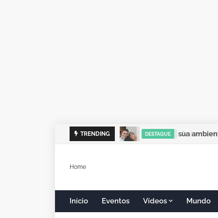
sua ambient
TRENDING
DESTAQUE
Home
Início
Eventos
Vídeos
Mundo