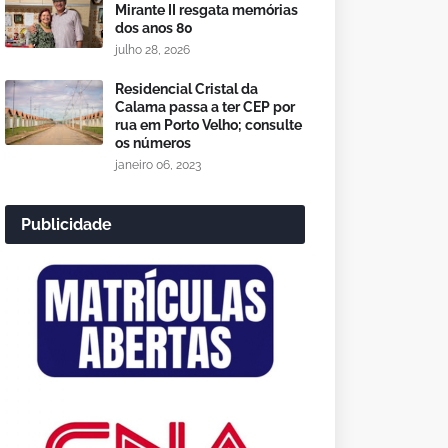
Mirante II resgata memórias
dos anos 80
julho 28, 2026
Residencial Cristal da
Calama passa a ter CEP por
rua em Porto Velho; consulte
os números
janeiro 06, 2023
Publicidade