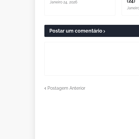
(24)
Janeiro 24, 2026
Janeir
Postar um comentário
Postagem Anterior