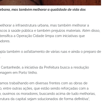
 urbana, mas também melhorar a qualidade de vida dos
melhorar a infraestrutura urbana, mas também melhorar a
scos à saúde pública e também prejuízos materiais. Além disso,
intensifica a Operação Cidade limpa com iniciativas que
adores.
mpla também o asfaltamento de várias ruas e ainda o preparo de
.
 Cantanhede, a iniciativa da Prefeitura busca a resolução
renagem em Porto Velho.
tamos trabalhando em diversas frentes com as obras de
, entre outras ações, que estão sendo reforçadas com a
o, ouvimos os moradores, buscando acima de tudo melhorias,
utura da capital sejam solucionados de forma definitiva”,