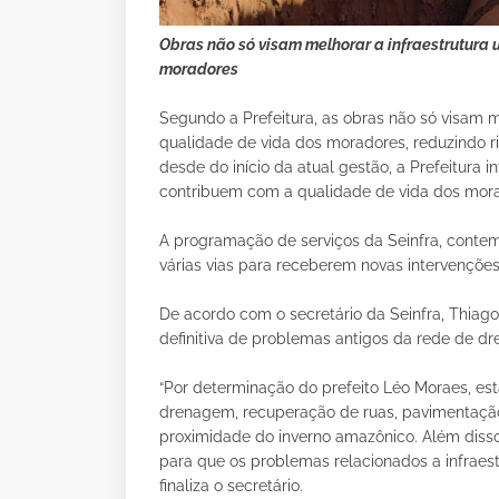
Obras não só visam melhorar a infraestrutura
moradores
Segundo a Prefeitura, as obras não só visam 
qualidade de vida dos moradores, reduzindo ri
desde do início da atual gestão, a Prefeitura 
contribuem com a qualidade de vida dos mor
A programação de serviços da Seinfra, conte
várias vias para receberem novas intervenções
De acordo com o secretário da Seinfra, Thiago
definitiva de problemas antigos da rede de d
“Por determinação do prefeito Léo Moraes, es
drenagem, recuperação de ruas, pavimentação
proximidade do inverno amazônico. Além diss
para que os problemas relacionados a infraestr
finaliza o secretário.