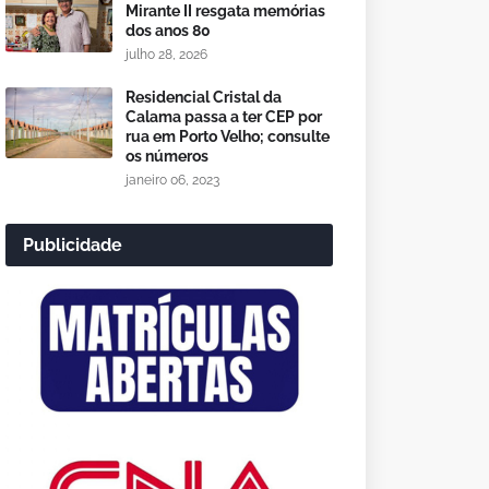
Mirante II resgata memórias
dos anos 80
julho 28, 2026
Residencial Cristal da
Calama passa a ter CEP por
rua em Porto Velho; consulte
os números
janeiro 06, 2023
Publicidade