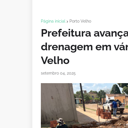
Página inicial
Porto Velho
Prefeitura avanç
drenagem em vári
Velho
setembro 04, 2025