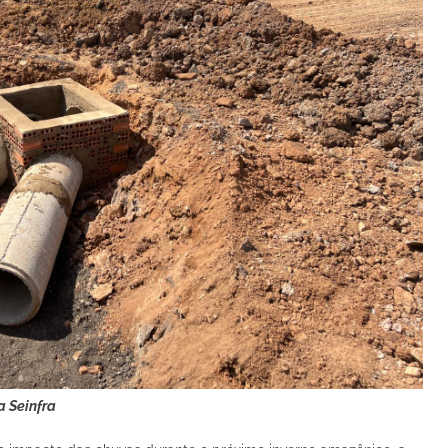
 Seinfra