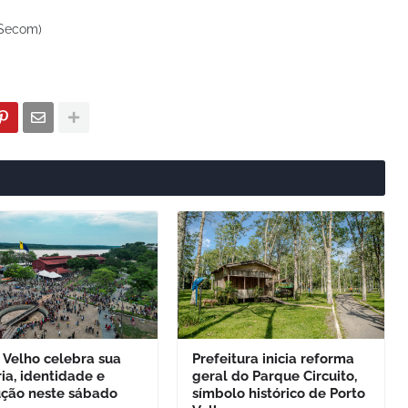
(Secom)
 Velho celebra sua
Prefeitura inicia reforma
ria, identidade e
geral do Parque Circuito,
ução neste sábado
símbolo histórico de Porto