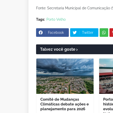
Fonte: Secretaria Municipal de Comunicação 
Tags:
Porto Velho
Facebook
Twitter
Talvez você goste
Comitê de Mudanças
Porto
Climáticas debate ações e
histó
planejamento para 2026
evol