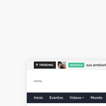
sua ambient
TRENDING
DESTAQUE
Home
Início
Eventos
Vídeos
Mundo