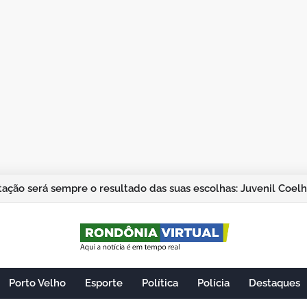
ação será sempre o resultado das suas escolhas: Juvenil Coel
Porto Velho
Esporte
Política
Polícia
Destaques