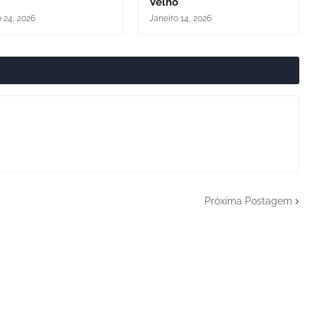
Velho
o 24, 2026
Janeiro 14, 2026
Próxima Postagem