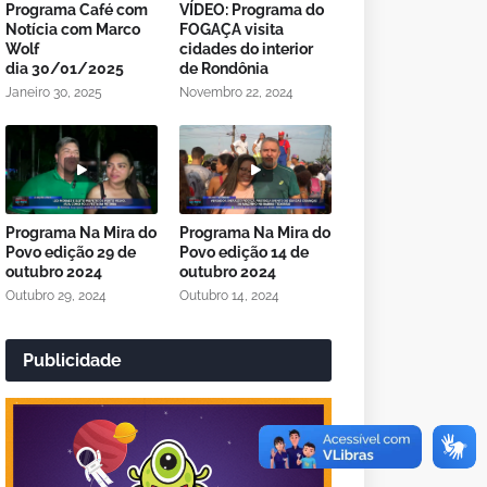
Programa Café com
VÍDEO: Programa do
Notícia com Marco
FOGAÇA visita
Wolf
cidades do interior
dia 30/01/2025
de Rondônia
Janeiro 30, 2025
Novembro 22, 2024
Programa Na Mira do
Programa Na Mira do
Povo edição 29 de
Povo edição 14 de
outubro 2024
outubro 2024
Outubro 29, 2024
Outubro 14, 2024
Publicidade