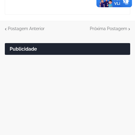
Postagem Anterior
Próxima Postagem
Publicidade