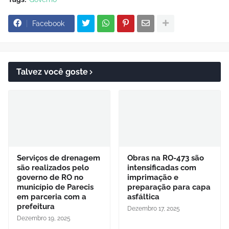
Facebook
Talvez você goste
Serviços de drenagem
Obras na RO-473 são
são realizados pelo
intensificadas com
governo de RO no
imprimação e
município de Parecis
preparação para capa
em parceria com a
asfáltica
prefeitura
Dezembro 17, 2025
Dezembro 19, 2025