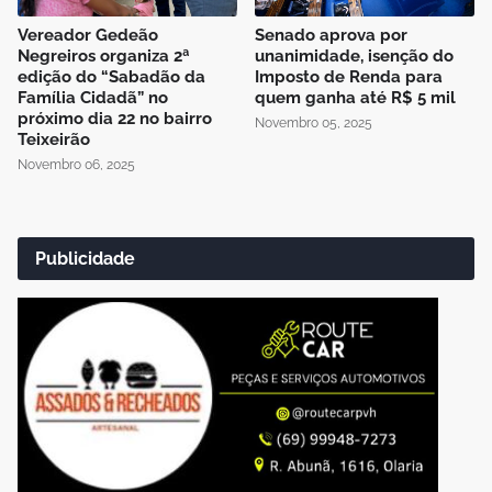
Vereador Gedeão
Senado aprova por
Negreiros organiza 2ª
unanimidade, isenção do
edição do “Sabadão da
Imposto de Renda para
Família Cidadã” no
quem ganha até R$ 5 mil
próximo dia 22 no bairro
Novembro 05, 2025
Teixeirão
Novembro 06, 2025
Publicidade