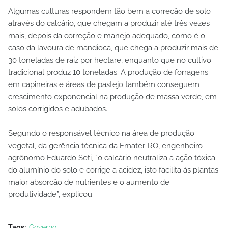
Algumas culturas respondem tão bem a correção de solo
através do calcário, que chegam a produzir até três vezes
mais, depois da correção e manejo adequado, como é o
caso da lavoura de mandioca, que chega a produzir mais de
30 toneladas de raiz por hectare, enquanto que no cultivo
tradicional produz 10 toneladas. A produção de forragens
em capineiras e áreas de pastejo também conseguem
crescimento exponencial na produção de massa verde, em
solos corrigidos e adubados.
Segundo o responsável técnico na área de produção
vegetal, da gerência técnica da Emater-RO, engenheiro
agrônomo Eduardo Seti, “o calcário neutraliza a ação tóxica
do alumínio do solo e corrige a acidez, isto facilita às plantas
maior absorção de nutrientes e o aumento de
produtividade”, explicou.
Tags:
Governo