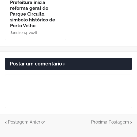
Prefeitura inicia
reforma geral do
Parque Circuito,
símbolo histórico de
Porto Velho
Janeiro 14, 2026
Postar um comentário
Postagem Anterior
Próxima Postagem