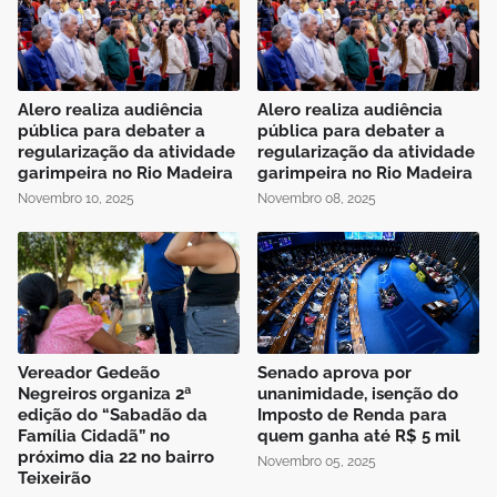
Alero realiza audiência
Alero realiza audiência
pública para debater a
pública para debater a
regularização da atividade
regularização da atividade
garimpeira no Rio Madeira
garimpeira no Rio Madeira
Novembro 10, 2025
Novembro 08, 2025
Vereador Gedeão
Senado aprova por
Negreiros organiza 2ª
unanimidade, isenção do
edição do “Sabadão da
Imposto de Renda para
Família Cidadã” no
quem ganha até R$ 5 mil
próximo dia 22 no bairro
Novembro 05, 2025
Teixeirão