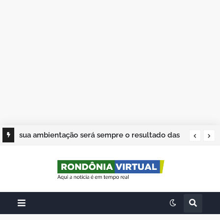
sua ambientação será sempre o resultado das
suas escolhas: Juvenil Coelho