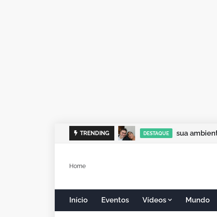
sua ambient
TRENDING
DESTAQUE
Home
Início
Eventos
Vídeos
Mundo