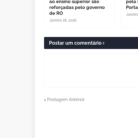
ao ensino superior são
pela 
reforçadas pelo governo
Port
de RO
Janeiro
Janeiro 18, 2026
Postar um comentário
Postagem Anterior