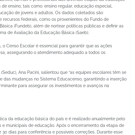
de ensino, tais como: ensino regular, educação especial,
ducação de jovens e adultos. Os dados coletados são
e recursos federais, como os provenientes do Fundo de
ica (Fundeb), além de nortear políticas públicas e definir as
tema de Avaliação da Educação Básica (Saeb).
 o Censo Escolar é essencial para garantir que as ações
isa, assegurando o atendimento adequado a todos os
 (Seduc), Ana Pacini, salientou que “as equipes escolares têm se
e das mudanças no Sistema Educacenso, garantindo a inserção
erminante para assegurar os investimentos e avanços na
stica da educação básica do país e é realizado anualmente pelo
is e municipais de educação. Após o encerramento da etapa de
r 30 dias para conferência e possíveis correções. Durante esse