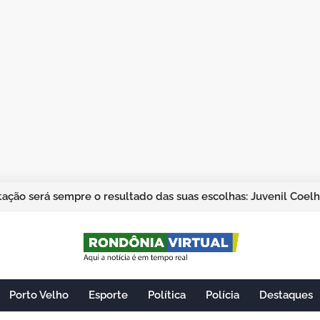
ação será sempre o resultado das suas escolhas: Juvenil Coel
Porto Velho
Esporte
Política
Polícia
Destaques