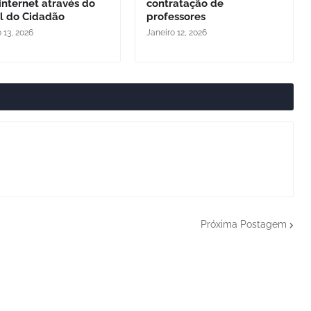
internet através do
contratação de
al do Cidadão
professores
 13, 2026
Janeiro 12, 2026
Próxima Postagem