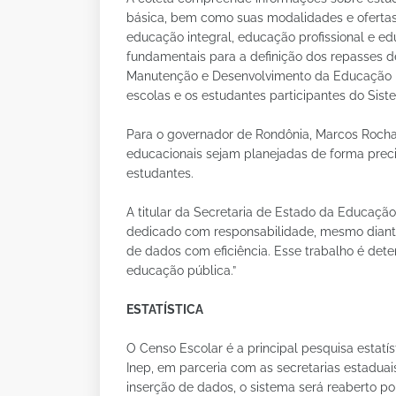
básica, bem como suas modalidades e ofertas 
educação integral, educação profissional e e
fundamentais para a definição dos repasses d
Manutenção e Desenvolvimento da Educação Bás
escolas e os estudantes participantes do Sis
Para o governador de Rondônia, Marcos Rocha,
educacionais sejam planejadas de forma prec
estudantes.
A titular da Secretaria de Estado da Educação
dedicado com responsabilidade, mesmo diant
de dados com eficiência. Esse trabalho é det
educação pública.”
ESTATÍSTICA
O Censo Escolar é a principal pesquisa estatí
Inep, em parceria com as secretarias estadua
inserção de dados, o sistema será reaberto po