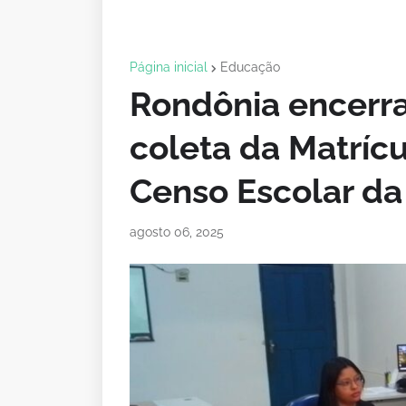
Página inicial
Educação
Rondônia encerra
coleta da Matrícu
Censo Escolar da
agosto 06, 2025