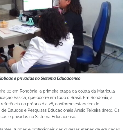
úblicas e privadas no Sistema Educacenso
ira (6) em Rondônia, a primeira etapa da coleta da Matrícula
ducação Básica, que ocorre em todo o Brasil. Em Rondônia, a
 referência no próprio dia 28, conforme estabelecido
 de Estudos e Pesquisas Educacionais Anísio Teixeira (Inep). Os
icas e privadas no Sistema Educacenso.
ntes, turmas e profissionais das diversas etapas da educação