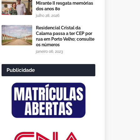
Mirante II resgata memórias
dos anos 80
julho 28, 2026
Residencial Cristal da
Calama passa a ter CEP por
rua em Porto Velho; consulte
os números
janeiro 06, 2023
Publicidade