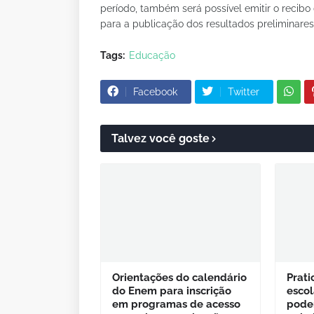
período, também será possível emitir o recibo 
para a publicação dos resultados preliminare
Tags:
Educação
Facebook
Twitter
Talvez você goste
Orientações do calendário
Prat
do Enem para inscrição
escol
em programas de acesso
podem