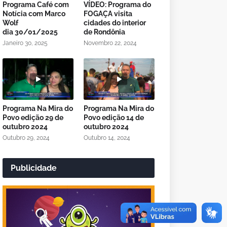
Programa Café com
VÍDEO: Programa do
Notícia com Marco
FOGAÇA visita
Wolf
cidades do interior
dia 30/01/2025
de Rondônia
Janeiro 30, 2025
Novembro 22, 2024
Programa Na Mira do
Programa Na Mira do
Povo edição 29 de
Povo edição 14 de
outubro 2024
outubro 2024
Outubro 29, 2024
Outubro 14, 2024
Publicidade