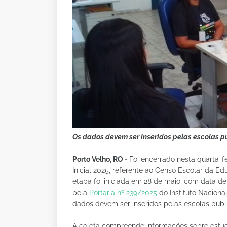
Os dados devem ser inseridos pelas escolas p
Porto Velho, RO -
Foi encerrado nesta quarta-fe
Inicial 2025, referente ao Censo Escolar da E
etapa foi iniciada em 28 de maio, com data de
pela
Portaria nº 239/2025
do Instituto Nacional
dados devem ser inseridos pelas escolas públ
A coleta compreende informações sobre estuda