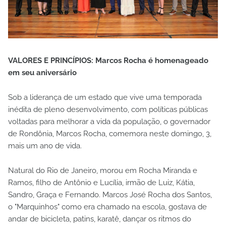
VALORES E PRINCÍPIOS: Marcos Rocha é homenageado
em seu aniversário
Sob a liderança de um estado que vive uma temporada
inédita de pleno desenvolvimento, com políticas públicas
voltadas para melhorar a vida da população, o governador
de Rondônia, Marcos Rocha, comemora neste domingo, 3,
mais um ano de vida.
Natural do Rio de Janeiro, morou em Rocha Miranda e
Ramos, filho de Antônio e Lucília, irmão de Luiz, Kátia,
Sandro, Graça e Fernando. Marcos José Rocha dos Santos,
o "Marquinhos" como era chamado na escola, gostava de
andar de bicicleta, patins, karatê, dançar os ritmos do