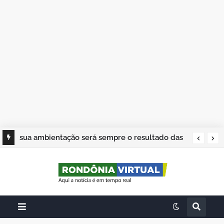
sua ambientação será sempre o resultado das
suas escolhas: Juvenil Coelho