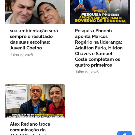
sua ambientação será
Pesquisa Phoenix
sempre o resultado
aponta Marcos
das suas escolhas:
Rogério na liderança;
Juvenil Coelho
Adailton Fúria, Hildon
Chaves e Samuel
Julho 27, 2026
Costa completam os
quatro primeiros
Julho 24, 2026
Alex Redano troca
comunicação da