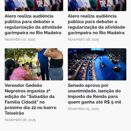
Alero realiza audiência
Alero realiza audiência
pública para debater a
pública para debater a
regularização da atividade
regularização da atividade
garimpeira no Rio Madeira
garimpeira no Rio Madeira
Novembro 10, 2025
Novembro 08, 2025
Vereador Gedeão
Senado aprova por
Negreiros organiza 2ª
unanimidade, isenção do
edição do “Sabadão da
Imposto de Renda para
Família Cidadã” no
quem ganha até R$ 5 mil
próximo dia 22 no bairro
Novembro 05, 2025
Teixeirão
Novembro 06, 2025