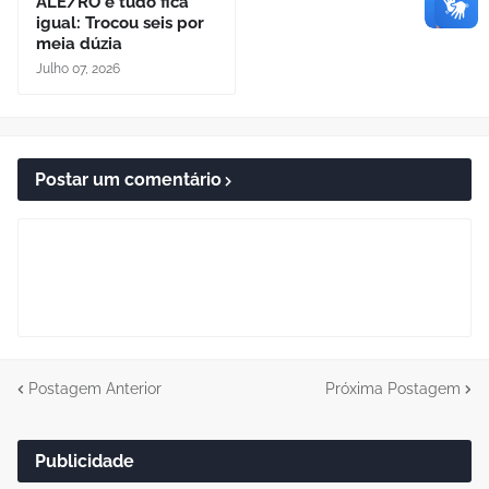
ALE/RO e tudo fica
igual: Trocou seis por
meia dúzia
Julho 07, 2026
Postar um comentário
Postagem Anterior
Próxima Postagem
Publicidade