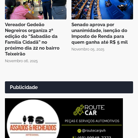
Vereador Gedeão
Senado aprova por
Negreiros organiza 2ª
unanimidade, isenção do
edição do “Sabadão da
Imposto de Renda para
Família Cidadã” no
quem ganha até R$ 5 mil
próximo dia 22 no bairro
Novembro 05, 2025
Teixeirão
Novembro 06, 2025
Publicidade