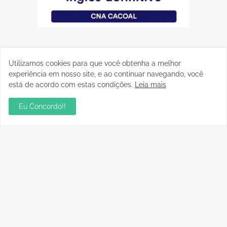
Utilizamos cookies para que você obtenha a melhor
experiência em nosso site, e ao continuar navegando, você
está de acordo com estas condições.
Leia mais
Eu Concordo!!
Postagens Populares
sua ambientação será sempre o resultado das
suas escolhas: Juvenil Coelho
julho 27, 2026
Aniversário da Tia Rose no Mirante II resgata
memórias dos anos 80