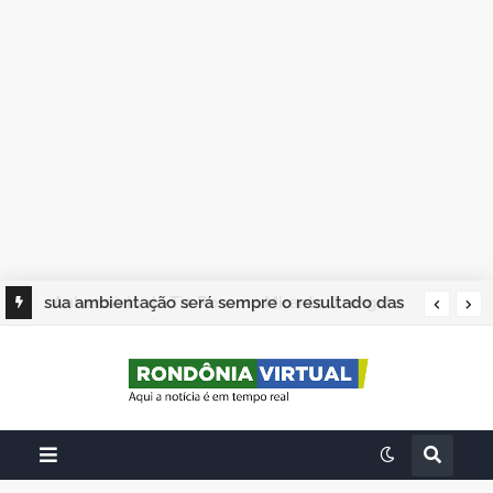
sua ambientação será sempre o resultado das
suas escolhas: Juvenil Coelho