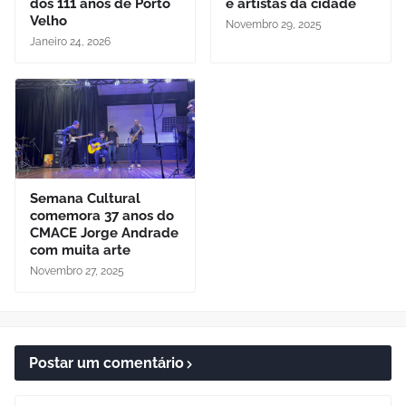
dos 111 anos de Porto
e artistas da cidade
Velho
Novembro 29, 2025
Janeiro 24, 2026
Semana Cultural
comemora 37 anos do
CMACE Jorge Andrade
com muita arte
Novembro 27, 2025
Postar um comentário