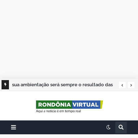
sua ambientação será sempre o resultado das
suas escolhas: Juvenil Coelho