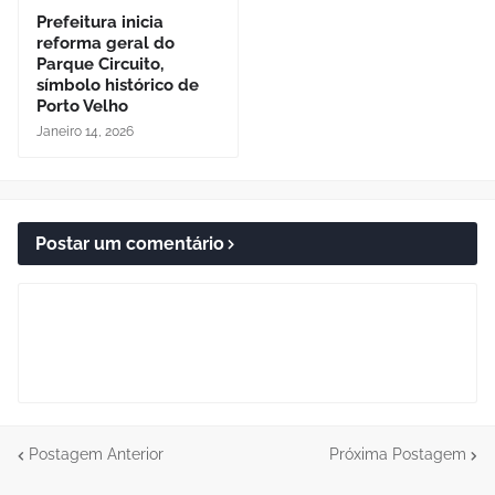
Prefeitura inicia
reforma geral do
Parque Circuito,
símbolo histórico de
Porto Velho
Janeiro 14, 2026
Postar um comentário
Postagem Anterior
Próxima Postagem