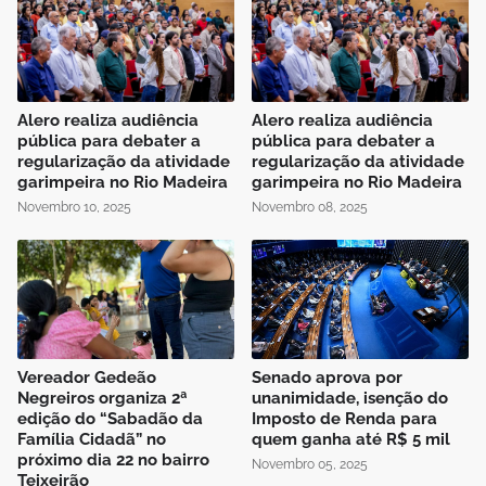
Alero realiza audiência
Alero realiza audiência
pública para debater a
pública para debater a
regularização da atividade
regularização da atividade
garimpeira no Rio Madeira
garimpeira no Rio Madeira
Novembro 10, 2025
Novembro 08, 2025
Vereador Gedeão
Senado aprova por
Negreiros organiza 2ª
unanimidade, isenção do
edição do “Sabadão da
Imposto de Renda para
Família Cidadã” no
quem ganha até R$ 5 mil
próximo dia 22 no bairro
Novembro 05, 2025
Teixeirão