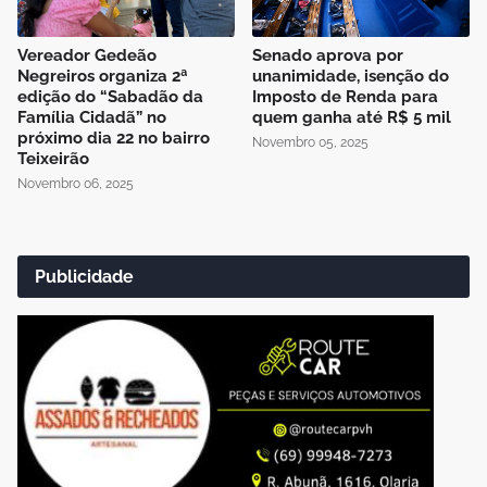
Vereador Gedeão
Senado aprova por
Negreiros organiza 2ª
unanimidade, isenção do
edição do “Sabadão da
Imposto de Renda para
Família Cidadã” no
quem ganha até R$ 5 mil
próximo dia 22 no bairro
Novembro 05, 2025
Teixeirão
Novembro 06, 2025
Publicidade