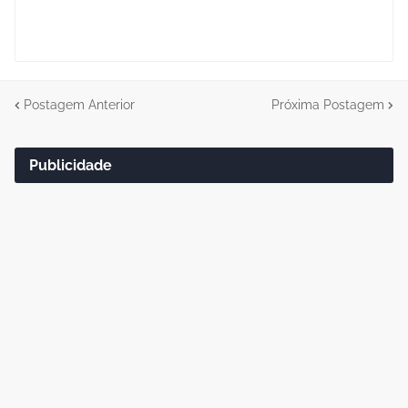
Postagem Anterior
Próxima Postagem
Publicidade