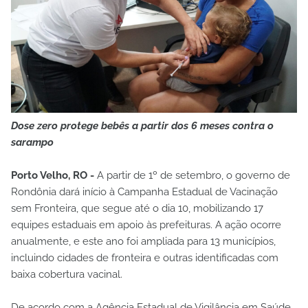
Dose zero protege bebês a partir dos 6 meses contra o
sarampo
Porto Velho, RO -
A partir de 1º de setembro, o governo de
Rondônia dará início à Campanha Estadual de Vacinação
sem Fronteira, que segue até o dia 10, mobilizando 17
equipes estaduais em apoio às prefeituras. A ação ocorre
anualmente, e este ano foi ampliada para 13 municípios,
incluindo cidades de fronteira e outras identificadas com
baixa cobertura vacinal.
De acordo com a Agência Estadual de Vigilância em Saúde