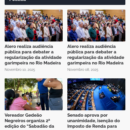
Alero realiza audiência
Alero realiza audiência
pública para debater a
pública para debater a
regularização da atividade
regularização da atividade
garimpeira no Rio Madeira
garimpeira no Rio Madeira
Novembro 10, 2025
Novembro 08, 2025
Vereador Gedeão
Senado aprova por
Negreiros organiza 2ª
unanimidade, isenção do
edição do “Sabadão da
Imposto de Renda para