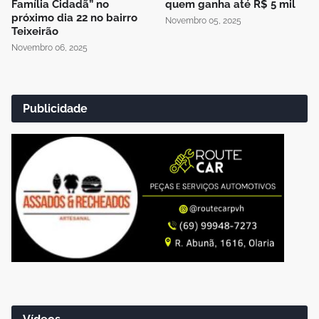
Família Cidadã” no
quem ganha até R$ 5 mil
próximo dia 22 no bairro
Novembro 05, 2025
Teixeirão
Novembro 06, 2025
Publicidade