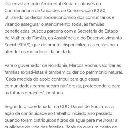
Desenvolvimento Ambiental (Sedam), através da
Coordenadoria de Unidades de Conservação (CUC),
utilizando os dados socioeconômico dos comunitários e
visando assegurar o atendimento social às famílias
beneficiadas, buscou parceria com a Secretaria de Estado
da Mulher, da Família, da Assistência e do Desenvolvimento
Social (SEAS), que de pronto, disponibilizou as cestas para
atender os moradores da unidade.
Para o governador de Rondônia, Marcos Rocha, valorizar as
famílias extrativistas é também cuidar do patrimônio natural.
“Cada medida de apoio contribui para que essas
comunidades permaneçam na floresta, protegendo-a para
as futuras gerações”, pontuou.
Segundo o coordenador da CUC, Daniel de Souza, essa
ação dá continuidade ao trabalho iniciado ano passado,
quando foram distribuídos filtros de água para melhorar a
qualidade de vida das famílias. “Mais do que um gesto de