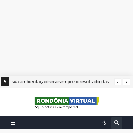
sua ambientação será sempre o resultado das
suas escolhas: Juvenil Coelho