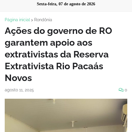
Sexta-feira, 07 de agosto de 2026
Página inicial
Rondônia
Ações do governo de RO
garantem apoio aos
extrativistas da Reserva
Extrativista Rio Pacaás
Novos
agosto 11, 2025
0