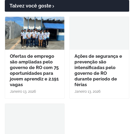
Talvez você goste
Ofertas de emprego
Ações de segurança e
são ampliadas pelo
prevenção são
governo de RO com 75
intensificadas pelo
oportunidades para
governo de RO
jovem aprendiz e 2.191
durante período de
vagas
férias
Janeiro 13, 2026
Janeiro 13, 2026