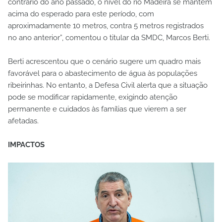
contrário do ano passado, o nível do rio Madeira se mantém
acima do esperado para este período, com
aproximadamente 10 metros, contra 5 metros registrados
no ano anterior”, comentou o titular da SMDC, Marcos Berti.
Berti acrescentou que o cenário sugere um quadro mais
favorável para o abastecimento de água às populações
ribeirinhas. No entanto, a Defesa Civil alerta que a situação
pode se modificar rapidamente, exigindo atenção
permanente e cuidados às famílias que vierem a ser
afetadas.
IMPACTOS