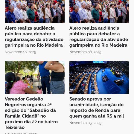
Alero realiza audiência
Alero realiza audiência
pública para debater a
pública para debater a
regularização da atividade
regularização da atividade
garimpeira no Rio Madeira
garimpeira no Rio Madeira
Novembro 10, 2025
Novembro 08, 2025
Vereador Gedeão
Senado aprova por
Negreiros organiza 2ª
unanimidade, isenção do
edição do “Sabadão da
Imposto de Renda para
Família Cidadã” no
quem ganha até R$ 5 mil
próximo dia 22 no bairro
Novembro 05, 2025
Teixeirão