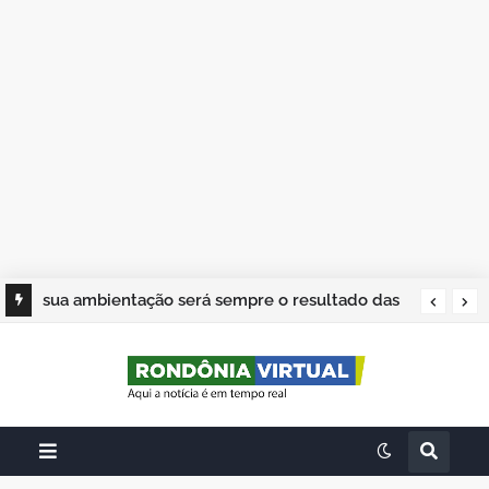
sua ambientação será sempre o resultado das
suas escolhas: Juvenil Coelho