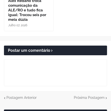
Alex Redano troca
comunicação da
ALE/RO e tudo fica
igual: Trocou seis por
meia dúzia
Julho 07, 2026
Postar um comentário
Postagem Anterior
Próxima Postagem