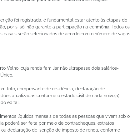
rição foi registrada, é fundamental estar atento às etapas do
o, por si só, não garante a participação na cerimônia. Todos os
os casais serão selecionados de acordo com o número de vagas
o Velho, cuja renda familiar não ultrapasse dois salários-
Único.
om foto, comprovante de residência, declaração de
idões atualizadas conforme o estado civil de cada noivo(a),
do edital.
imentos líquidos mensais de todas as pessoas que vivem sob o
a poderá ser feita por meio de contracheques, extratos
s ou declaração de isenção de imposto de renda, conforme