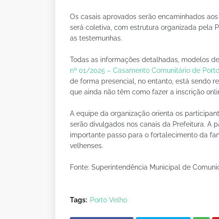
Os casais aprovados serão encaminhados aos ca
será coletiva, com estrutura organizada pela 
as testemunhas.
Todas as informações detalhadas, modelos de 
nº 01/2025 – Casamento Comunitário de Porto
de forma presencial, no entanto, está sendo r
que ainda não têm como fazer a inscrição onli
A equipe da organização orienta os participan
serão divulgados nos canais da Prefeitura. A
importante passo para o fortalecimento da fam
velhenses.
Fonte: Superintendência Municipal de Comun
Tags:
Porto Velho