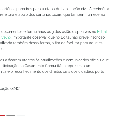
rtórios parceiros para a etapa de habilitação civil. A cerimônia
Prefeitura e apoio dos cartórios locais, que também fornecerão
documentos e formulários exigidos estão disponíveis no
Edital
 Velho.
Importante observar que no Edital não prevê inscrição
ealizada também dessa forma, a fim de facilitar para aqueles
ne.
tes a ficarem atentos às atualizações e comunicados oficiais que
 participação no Casamento Comunitário representa um
ília e o reconhecimento dos direitos civis dos cidadãos porto-
icação (SMC)