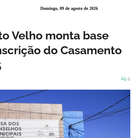
Domingo, 09 de agosto de 2026
rto Velho monta base
inscrição do Casamento
5
0