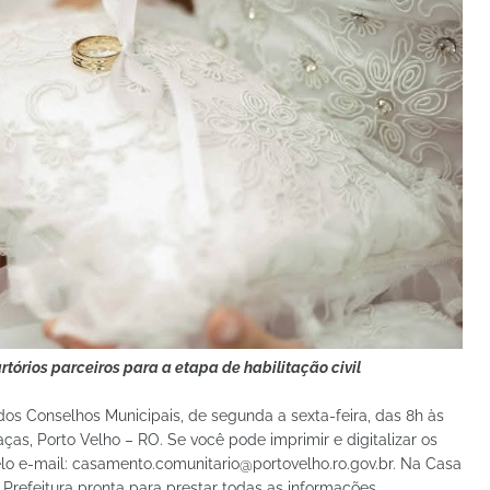
órios parceiros para a etapa de habilitação civil
dos Conselhos Municipais, de segunda a sexta-feira, das 8h às
ças, Porto Velho – RO. Se você pode imprimir e digitalizar os
elo e-mail: casamento.comunitario@portovelho.ro.gov.br. Na Casa
Prefeitura pronta para prestar todas as informações