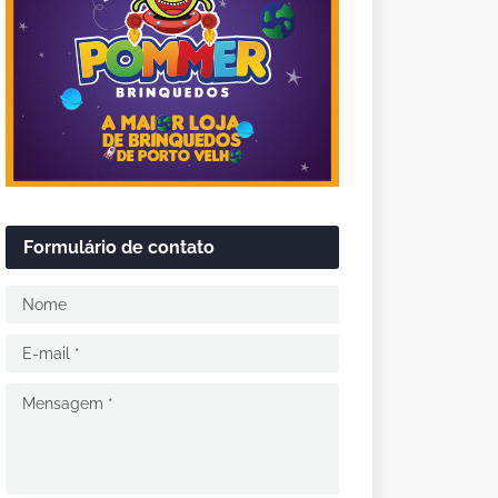
Formulário de contato