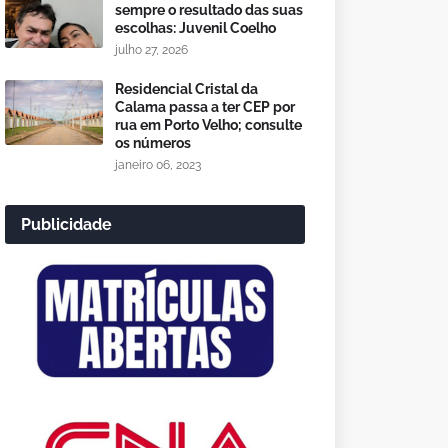
sempre o resultado das suas
escolhas: Juvenil Coelho
julho 27, 2026
Residencial Cristal da
Calama passa a ter CEP por
rua em Porto Velho; consulte
os números
janeiro 06, 2023
Publicidade