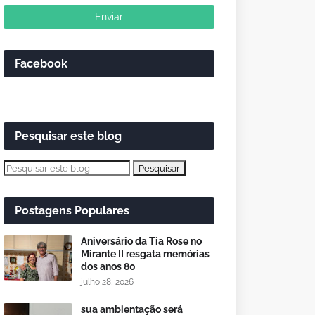
Facebook
Pesquisar este blog
Postagens Populares
Aniversário da Tia Rose no
Mirante II resgata memórias
dos anos 80
julho 28, 2026
sua ambientação será