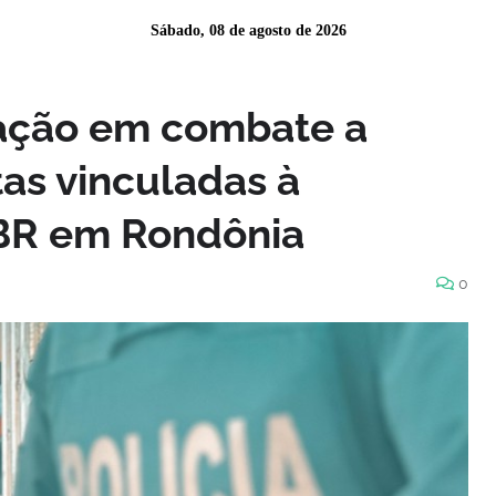
Sábado, 08 de agosto de 2026
ração em combate a
tas vinculadas à
BR em Rondônia
0