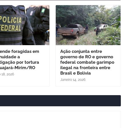
rende foragidas em
Ação conjunta entre
inuidade a
governo de RO e governo
tigação por tortura
federal combate garimpo
uajará-Mirim/RO
ilegal na fronteira entre
Brasil e Bolívia
 18, 2026
Janeiro 14, 2026