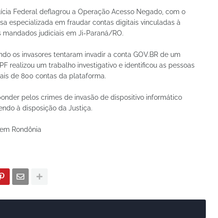
Polícia Federal deflagrou a Operação Acesso Negado, com o
sa especializada em fraudar contas digitais vinculadas à
s mandados judiciais em Ji-Paraná/RO.
ando os invasores tentaram invadir a conta GOV.BR de um
PF realizou um trabalho investigativo e identificou as pessoas
ais de 800 contas da plataforma.
ponder pelos crimes de invasão de dispositivo informático
endo à disposição da Justiça.
l em Rondônia