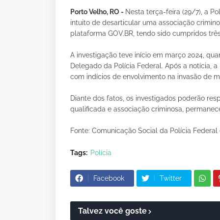
Porto Velho, RO -
Nesta terça-feira (29/7), a 
intuito de desarticular uma associação crimino
plataforma GOV.BR, tendo sido cumpridos trê
A investigação teve início em março 2024, qu
Delegado da Polícia Federal. Após a notícia, a 
com indícios de envolvimento na invasão de m
Diante dos fatos, os investigados poderão res
qualificada e associação criminosa, permanec
Fonte: Comunicação Social da Polícia Federa
Tags:
Polícia
Facebook
Twitter
Talvez você goste