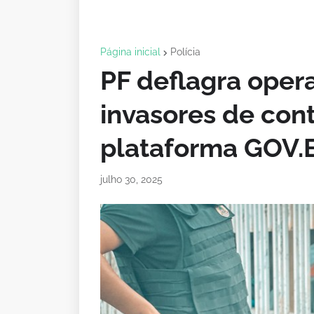
Página inicial
Polícia
PF deflagra ope
invasores de con
plataforma GOV.
julho 30, 2025