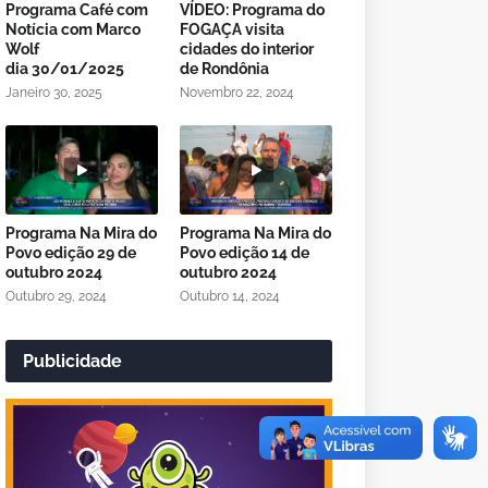
Programa Café com
VÍDEO: Programa do
Notícia com Marco
FOGAÇA visita
Wolf
cidades do interior
dia 30/01/2025
de Rondônia
Janeiro 30, 2025
Novembro 22, 2024
Programa Na Mira do
Programa Na Mira do
Povo edição 29 de
Povo edição 14 de
outubro 2024
outubro 2024
Outubro 29, 2024
Outubro 14, 2024
Publicidade