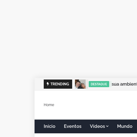
sua ambient
TRENDING
DESTAQUE
Home
Início
Eventos
Vídeos
Mundo