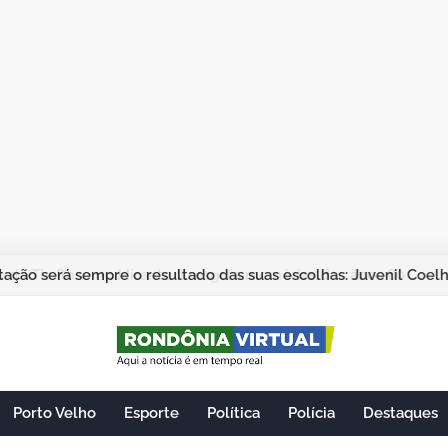
ação será sempre o resultado das suas escolhas: Juvenil Coel
Porto Velho
Esporte
Política
Polícia
Destaques