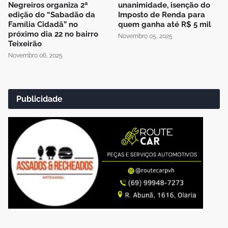
Negreiros organiza 2ª
unanimidade, isenção do
edição do “Sabadão da
Imposto de Renda para
Família Cidadã” no
quem ganha até R$ 5 mil
próximo dia 22 no bairro
Novembro 05, 2025
Teixeirão
Novembro 06, 2025
Publicidade