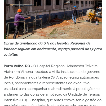
Obras de ampliação da UTI do Hospital Regional de
Vilhena seguem em andamento, espaço passará de 17 para
27 leitos
Porto Velho, RO -
O Hospital Regional Adamastor Teixeira
Vieira, em Vilhena, recebeu a visita institucional do governo
de Rondônia, na quinta-feira (3). A ação reuniu autoridades
locais, parlamentares e representantes do executivo
estadual para acompanhar o atendimento à população e o
andamento das obras de ampliação da Unidade de Terapia
Intensiva (UTI). O hospital, que antes estava sob a gestão do
município, agora é administrado pelo estado, por meio de