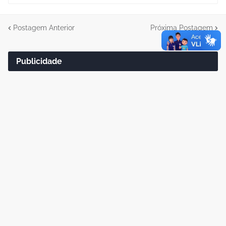
Postagem Anterior
Próxima Postagem
Publicidade