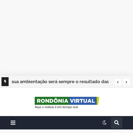
sua ambientação será sempre o resultado das
suas escolhas: Juvenil Coelho