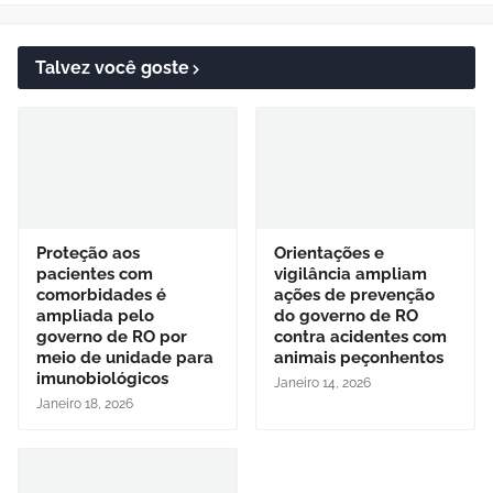
Talvez você goste
Proteção aos
Orientações e
pacientes com
vigilância ampliam
comorbidades é
ações de prevenção
ampliada pelo
do governo de RO
governo de RO por
contra acidentes com
meio de unidade para
animais peçonhentos
imunobiológicos
Janeiro 14, 2026
Janeiro 18, 2026