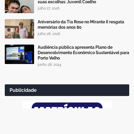
suas escolhas: Juvenil Coelho
julho 27, 2026
Aniversário da Tia Rose no Mirante II resgata
memórias dos anos 80
julho 28, 2026
Audiência pública apresenta Plano de
Desenvolvimento Econômico Sustentável para
Porto Velho
junho 28, 2024
Publicidade