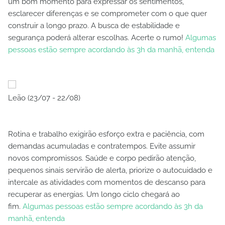
um bom momento para expressar os sentimentos,
esclarecer diferenças e se comprometer com o que quer
construir a longo prazo. A busca de estabilidade e
segurança poderá alterar escolhas. Acerte o rumo!
Algumas
pessoas estão sempre acordando às 3h da manhã, entenda
Leão (23/07 - 22/08)
Rotina e trabalho exigirão esforço extra e paciência, com
demandas acumuladas e contratempos. Evite assumir
novos compromissos. Saúde e corpo pedirão atenção,
pequenos sinais servirão de alerta, priorize o autocuidado e
intercale as atividades com momentos de descanso para
recuperar as energias. Um longo ciclo chegará ao
fim.
Algumas pessoas estão sempre acordando às 3h da
manhã, entenda