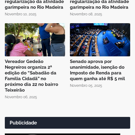
regularização da atividade
regularização da atividade
garimpeira no Rio Madeira
garimpeira no Rio Madeira
Novembro 10, 2025
Novembro 08, 2025
Vereador Gedeão
Senado aprova por
Negreiros organiza 2ª
unanimidade, isenção do
edição do “Sabadão da
Imposto de Renda para
Família Cidadã” no
quem ganha até R$ 5 mil
próximo dia 22 no bairro
Novembro 05, 2025
Teixeirão
Novembro 06, 2025
Publicidade