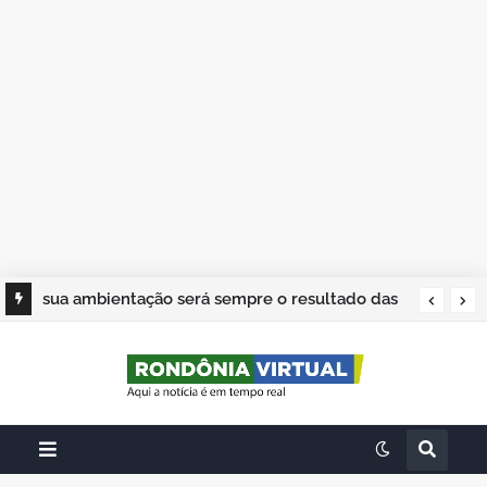
sua ambientação será sempre o resultado das
suas escolhas: Juvenil Coelho