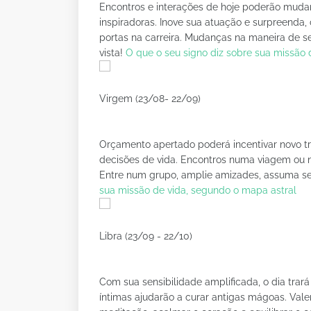
Encontros e interações de hoje poderão mudar
inspiradoras. Inove sua atuação e surpreenda,
portas na carreira. Mudanças na maneira de se
vista!
O que o seu signo diz sobre sua missão 
Virgem (23/08- 22/09)
Orçamento apertado poderá incentivar novo t
decisões de vida. Encontros numa viagem ou n
Entre num grupo, amplie amizades, assuma se
sua missão de vida, segundo o mapa astral
Libra (23/09 - 22/10)
Com sua sensibilidade amplificada, o dia tra
íntimas ajudarão a curar antigas mágoas. Va