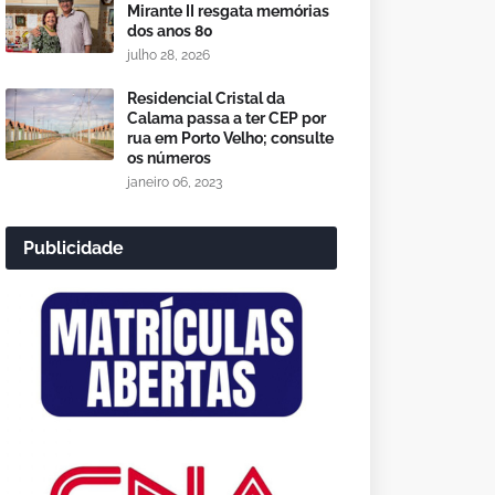
Mirante II resgata memórias
dos anos 80
julho 28, 2026
Residencial Cristal da
Calama passa a ter CEP por
rua em Porto Velho; consulte
os números
janeiro 06, 2023
Publicidade