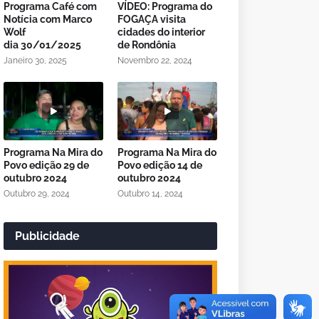
Programa Café com
VÍDEO: Programa do
Notícia com Marco
FOGAÇA visita
Wolf
cidades do interior
dia 30/01/2025
de Rondônia
Janeiro 30, 2025
Novembro 22, 2024
Programa Na Mira do
Programa Na Mira do
Povo edição 29 de
Povo edição 14 de
outubro 2024
outubro 2024
Outubro 29, 2024
Outubro 14, 2024
Publicidade