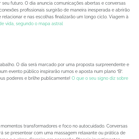
 seu futuro. O dia anuncia comunicações abertas e conversas
 conexões profissionais surgirão de maneira inesperada e abrirão
 relacionar e nas escolhas finalizarão um longo ciclo. Viagem à
de vida, segundo o mapa astral
rabalho. O dia será marcado por uma proposta surpreendente e
um evento público inspirarão rumos e aposta num plano “B”.
us poderes e brilhe publicamente!
O que o seu signo diz sobre
rá momentos transformadores e foco no autocuidado. Conversas
lerá se presentear com uma massagem relaxante ou prática de