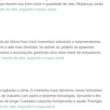
s que elevem seu bem-estar e qualidade de vida. Mudanças serão
são de vida, segundo o mapa astral
a de última hora trará momentos adoráveis e surpreendentes.
rne a vida mais divertida. Se estiver só, poderá se apaixonar
mento e associações ganharão uma dose maior de entusiasmo.
a missão de vida, segundo o mapa astral
o agitarão o clima. O momento trará otimismo, novos horizontes
os de trabalho com pares e desenhe estratégias. Aproveite o fim
as de longe. Cuidados corporais fortalecerão a saúde. Prestígio
ão de vida, segundo o mapa astral