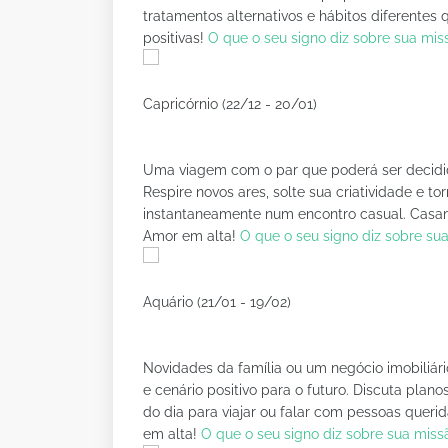
tratamentos alternativos e hábitos diferente
positivas!
O que o seu signo diz sobre sua mis
Capricórnio (22/12 - 20/01)
Uma viagem com o par que poderá ser decidid
Respire novos ares, solte sua criatividade e to
instantaneamente num encontro casual. Casa
Amor em alta!
O que o seu signo diz sobre su
Aquário (21/01 - 19/02)
Novidades da família ou um negócio imobiliári
e cenário positivo para o futuro. Discuta plan
do dia para viajar ou falar com pessoas querid
em alta!
O que o seu signo diz sobre sua miss