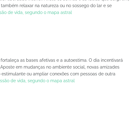
rá também relaxar na natureza ou no sossego do lar e se
ssão de vida, segundo o mapa astral
fortaleça as bases afetivas e a autoestima. O dia incentivará
. Aposte em mudanças no ambiente social, novas amizades
 estimulante ou ampliar conexões com pessoas de outra
issão de vida, segundo o mapa astral