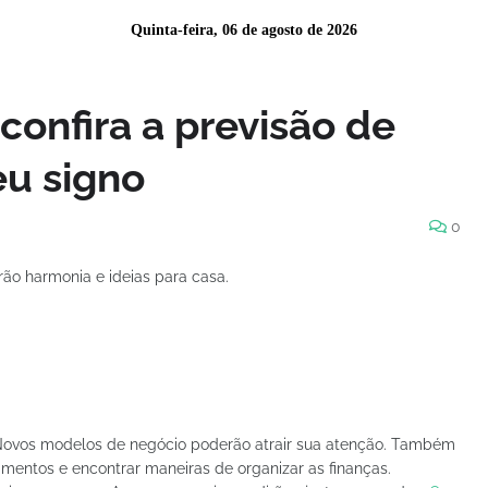
Quinta-feira, 06 de agosto de 2026
confira a previsão de
eu signo
0
rão harmonia e ideias para casa.
. Novos modelos de negócio poderão atrair sua atenção. Também
entos e encontrar maneiras de organizar as finanças.