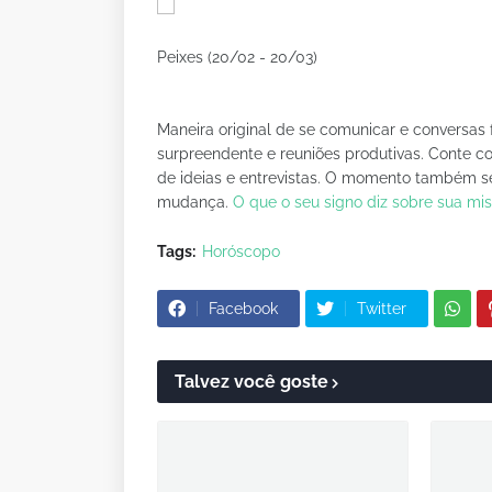
Peixes (20/02 - 20/03)
Maneira original de se comunicar e conversas f
surpreendente e reuniões produtivas. Conte 
de ideias e entrevistas. O momento também ser
mudança.
O que o seu signo diz sobre sua mi
Tags:
Horóscopo
Facebook
Twitter
Talvez você goste