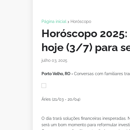
Página inicial
Horóscopo
Horóscopo 2025: 
hoje (3/7) para s
julho 03, 2025
Porto Velho, RO -
Conversas com familiares tra
Áries (21/03 - 20/04)
O dia trará soluções financeiras inesperadas
será um bom momento para reformular investim