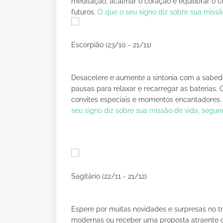
meditação, acalmar o coração e equilibrar o c
futuros.
O que o seu signo diz sobre sua miss
Escorpião (23/10 - 21/11)
Desacelere e aumente a sintonia com a sabedori
pausas para relaxar e recarregar as baterias.
convites especiais e momentos encantadores. 
seu signo diz sobre sua missão de vida, segu
Sagitário (22/11 - 21/12)
Espere por muitas novidades e surpresas no t
modernas ou receber uma proposta atraente qu