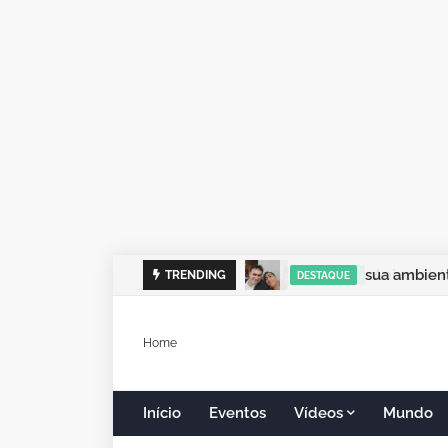
sua ambient
TRENDING
DESTAQUE
Home
Início
Eventos
Vídeos
Mundo