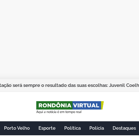
ação será sempre o resultado das suas escolhas: Juvenil Coel
Porto Velho
Esporte
Política
Polícia
Destaques