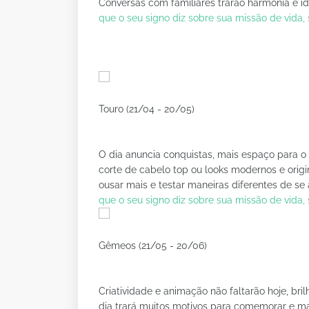
Conversas com familiares trarão harmonia e id
que o seu signo diz sobre sua missão de vida
Touro (21/04 - 20/05)
O dia anuncia conquistas, mais espaço para o
corte de cabelo top ou looks modernos e origi
ousar mais e testar maneiras diferentes de se
que o seu signo diz sobre sua missão de vida
Gêmeos (21/05 - 20/06)
Criatividade e animação não faltarão hoje, bri
dia trará muitos motivos para comemorar e maio