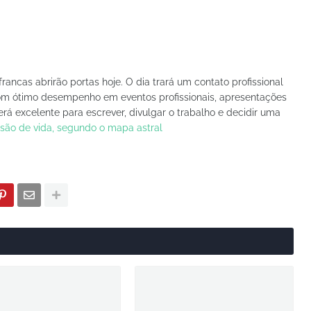
rancas abrirão portas hoje. O dia trará um contato profissional
com ótimo desempenho em eventos profissionais, apresentações
á excelente para escrever, divulgar o trabalho e decidir uma
ssão de vida, segundo o mapa astral