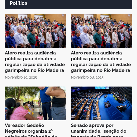
Política
Alero realiza audiência
Alero realiza audiência
pública para debater a
pública para debater a
regularização da atividade
regularização da atividade
garimpeira no Rio Madeira
garimpeira no Rio Madeira
Novembro 10, 2025
Novembro 08, 2025
Vereador Gedeão
Senado aprova por
Negreiros organiza 2ª
unanimidade, isenção do
edição do “Sabadão da
Imposto de Renda para