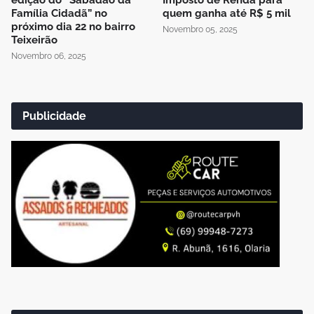
Família Cidadã” no
quem ganha até R$ 5 mil
próximo dia 22 no bairro
Novembro 05, 2025
Teixeirão
Novembro 06, 2025
Publicidade