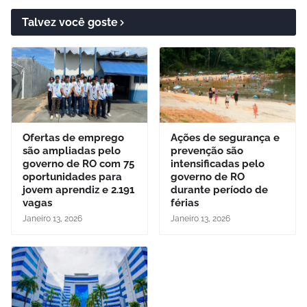
Talvez você goste
Ofertas de emprego
Ações de segurança e
são ampliadas pelo
prevenção são
governo de RO com 75
intensificadas pelo
oportunidades para
governo de RO
jovem aprendiz e 2.191
durante período de
vagas
férias
Janeiro 13, 2026
Janeiro 13, 2026