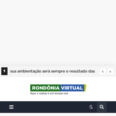
sua ambientação será sempre o resultado das
suas escolhas: Juvenil Coelho