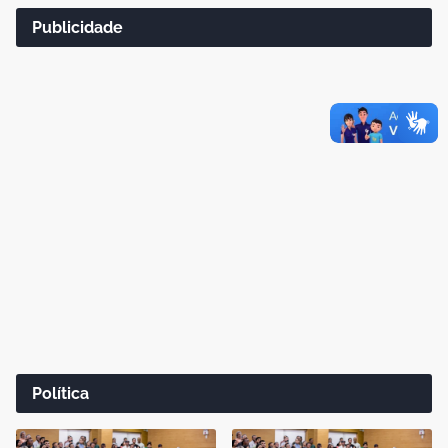
Publicidade
Política