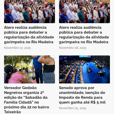
Alero realiza audiência
Alero realiza audiência
pública para debater a
pública para debater a
regularização da atividade
regularização da atividade
garimpeira no Rio Madeira
garimpeira no Rio Madeira
Novembro 10, 2025
Novembro 08, 2025
Vereador Gedeão
Senado aprova por
Negreiros organiza 2ª
unanimidade, isenção do
edição do “Sabadão da
Imposto de Renda para
Família Cidadã” no
quem ganha até R$ 5 mil
próximo dia 22 no bairro
Novembro 05, 2025
Teixeirão