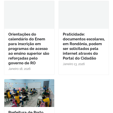
Orientações do
Praticidade:
calendário do Enem
documentos escolares,
para inscrição em
em Rondônia, podem
programas de acesso
ser solicitados pela
ao ensino superior são
internet através do
reforçadas pelo
Portal do Cidadão
governo de RO
Janeiro 13, 2026
Janeiro 18, 2026
Prefeitura de Porto