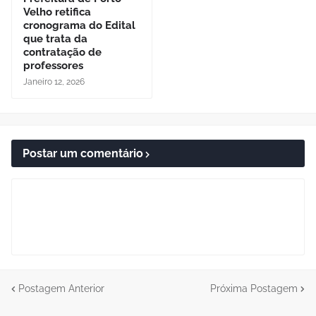
Velho retifica
cronograma do Edital
que trata da
contratação de
professores
Janeiro 12, 2026
Postar um comentário
Postagem Anterior
Próxima Postagem