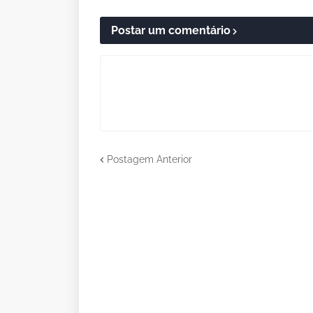
Postar um comentário
Postagem Anterior