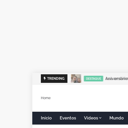
sua ambient
TRENDING
DESTAQUE
Home
Início
Eventos
Vídeos
Mundo