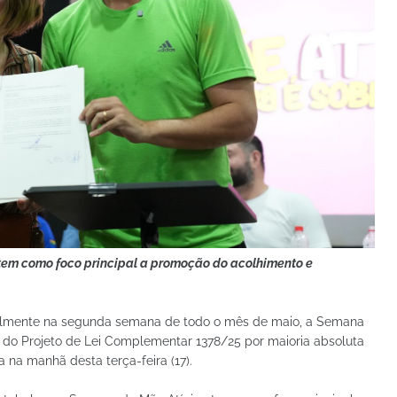
tem como foco principal a promoção do acolhimento e
ualmente na segunda semana de todo o mês de maio, a Semana
o do Projeto de Lei Complementar 1378/25 por maioria absoluta
na manhã desta terça-feira (17).