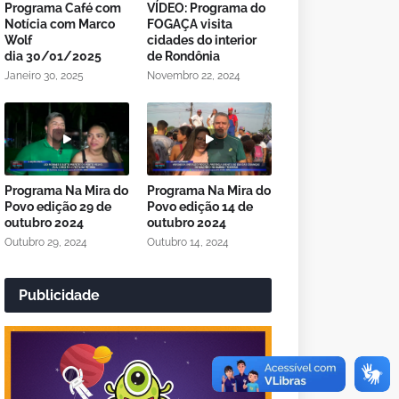
Programa Café com
VÍDEO: Programa do
Notícia com Marco
FOGAÇA visita
Wolf
cidades do interior
dia 30/01/2025
de Rondônia
Janeiro 30, 2025
Novembro 22, 2024
Programa Na Mira do
Programa Na Mira do
Povo edição 29 de
Povo edição 14 de
outubro 2024
outubro 2024
Outubro 29, 2024
Outubro 14, 2024
Publicidade