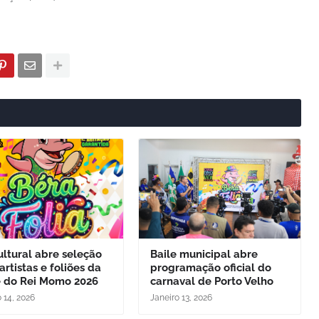
ltural abre seleção
Baile municipal abre
artistas e foliões da
programação oficial do
e do Rei Momo 2026
carnaval de Porto Velho
 14, 2026
Janeiro 13, 2026