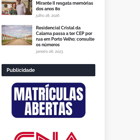
Mirante II resgata memórias
dos anos 80
julho 28, 2026
Residencial Cristal da
Calama passa a ter CEP por
rua em Porto Velho; consulte
os números
janeiro 06, 2023
Publicidade