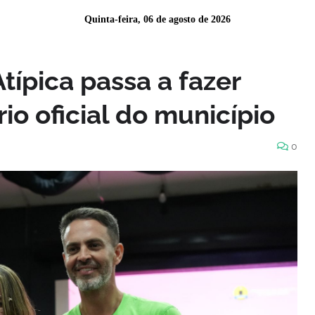
Quinta-feira, 06 de agosto de 2026
ípica passa a fazer
io oficial do município
0