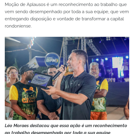
Moção de Aplausos é um reconhecimento ao trabalho que
vem sendo desempenhado por toda a sua equipe, que vem
entregando disposição e vontade de transformar a capital
rondoniense.
Léo Moraes destacou que essa ação é um reconhecimento
ao trabalho desempenhado por toda a sua equipe