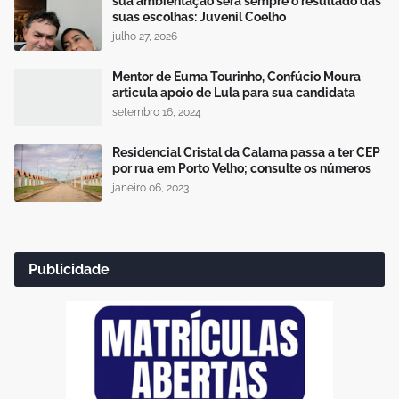
sua ambientação será sempre o resultado das
suas escolhas: Juvenil Coelho
julho 27, 2026
Mentor de Euma Tourinho, Confúcio Moura
articula apoio de Lula para sua candidata
setembro 16, 2024
Residencial Cristal da Calama passa a ter CEP
por rua em Porto Velho; consulte os números
janeiro 06, 2023
Publicidade