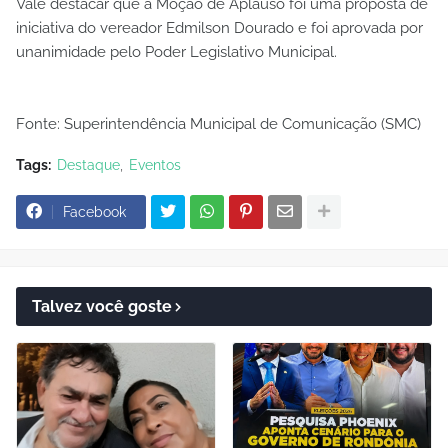
Vale destacar que a Moção de Aplauso foi uma proposta de
iniciativa do vereador Edmilson Dourado e foi aprovada por
unanimidade pelo Poder Legislativo Municipal.
Fonte: Superintendência Municipal de Comunicação (SMC)
Tags:
Destaque
Eventos
Facebook
Talvez você goste