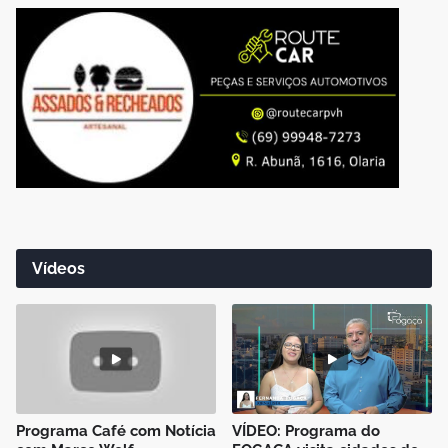
Vídeos
Programa Café com Notícia
VÍDEO: Programa do