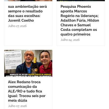
sua ambientação será
Pesquisa Phoenix
sempre o resultado
aponta Marcos
das suas escolhas:
Rogério na liderança;
Juvenil Coelho
Adailton Fúria, Hildon
Chaves e Samuel
Julho 27, 2026
Costa completam os
quatro primeiros
Julho 24, 2026
Alex Redano troca
comunicação da
ALE/RO e tudo fica
igual: Trocou seis por
meia dúzia
Julho 07, 2026