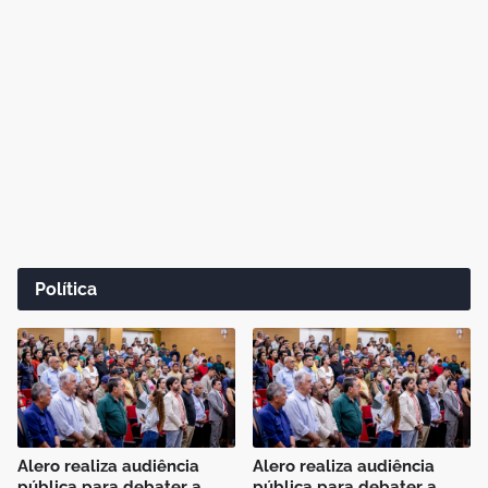
Política
Alero realiza audiência
Alero realiza audiência
pública para debater a
pública para debater a