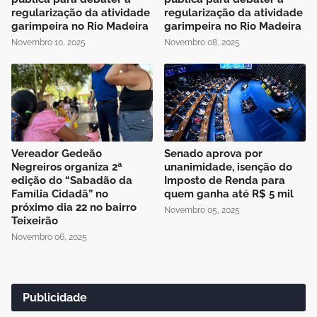
regularização da atividade
regularização da atividade
garimpeira no Rio Madeira
garimpeira no Rio Madeira
Novembro 10, 2025
Novembro 08, 2025
Vereador Gedeão
Senado aprova por
Negreiros organiza 2ª
unanimidade, isenção do
edição do “Sabadão da
Imposto de Renda para
Família Cidadã” no
quem ganha até R$ 5 mil
próximo dia 22 no bairro
Novembro 05, 2025
Teixeirão
Novembro 06, 2025
Publicidade