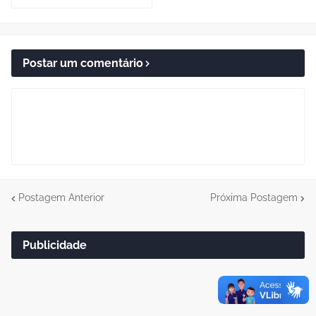
Postar um comentário
Postagem Anterior
Próxima Postagem
Publicidade